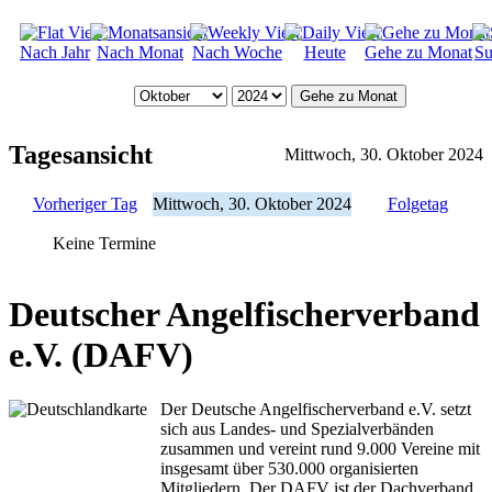
Nach Jahr
Nach Monat
Nach Woche
Heute
Gehe zu Monat
Su
Gehe zu Monat
Tagesansicht
Mittwoch, 30. Oktober 2024
Vorheriger Tag
Mittwoch, 30. Oktober 2024
Folgetag
Keine Termine
Deutscher Angelfischerverband
e.V. (DAFV)
Der Deutsche Angelfischerverband e.V. setzt
sich aus Landes- und Spezialverbänden
zusammen und vereint rund 9.000 Vereine mit
insgesamt über 530.000 organisierten
Mitgliedern. Der DAFV ist der Dachverband