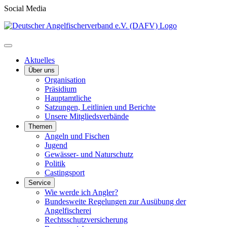
Social Media
Aktuelles
Über uns
Organisation
Präsidium
Hauptamtliche
Satzungen, Leitlinien und Berichte
Unsere Mitgliedsverbände
Themen
Angeln und Fischen
Jugend
Gewässer- und Naturschutz
Politik
Castingsport
Service
Wie werde ich Angler?
Bundesweite Regelungen zur Ausübung der
Angelfischerei
Rechtsschutzversicherung