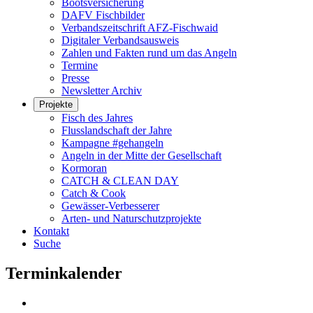
Bootsversicherung
DAFV Fischbilder
Verbandszeitschrift AFZ-Fischwaid
Digitaler Verbandsausweis
Zahlen und Fakten rund um das Angeln
Termine
Presse
Newsletter Archiv
Projekte
Fisch des Jahres
Flusslandschaft der Jahre
Kampagne #gehangeln
Angeln in der Mitte der Gesellschaft
Kormoran
CATCH & CLEAN DAY
Catch & Cook
Gewässer-Verbesserer
Arten- und Naturschutzprojekte
Kontakt
Suche
Terminkalender