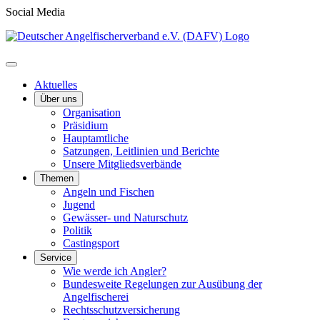
Social Media
Aktuelles
Über uns
Organisation
Präsidium
Hauptamtliche
Satzungen, Leitlinien und Berichte
Unsere Mitgliedsverbände
Themen
Angeln und Fischen
Jugend
Gewässer- und Naturschutz
Politik
Castingsport
Service
Wie werde ich Angler?
Bundesweite Regelungen zur Ausübung der
Angelfischerei
Rechtsschutzversicherung