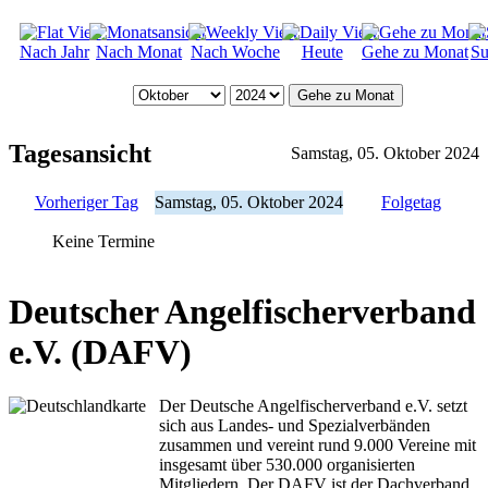
Nach Jahr
Nach Monat
Nach Woche
Heute
Gehe zu Monat
Su
Gehe zu Monat
Tagesansicht
Samstag, 05. Oktober 2024
Vorheriger Tag
Samstag, 05. Oktober 2024
Folgetag
Keine Termine
Deutscher Angelfischerverband
e.V. (DAFV)
Der Deutsche Angelfischerverband e.V. setzt
sich aus Landes- und Spezialverbänden
zusammen und vereint rund 9.000 Vereine mit
insgesamt über 530.000 organisierten
Mitgliedern. Der DAFV ist der Dachverband