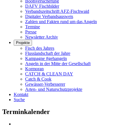
Bootsversicherung
DAFV Fischbilder
Verbandszeitschrift AFZ-Fischwaid
Digitaler Verbandsausweis
Zahlen und Fakten rund um das Angeln
Termine
Presse
Newsletter Archiv
Projekte
Fisch des Jahres
Flusslandschaft der Jahre
Kampagne #gehangeln
Angeln in der Mitte der Gesellschaft
Kormoran
CATCH & CLEAN DAY
Catch & Cook
Gewässer-Verbesserer
Arten- und Naturschutzprojekte
Kontakt
Suche
Terminkalender