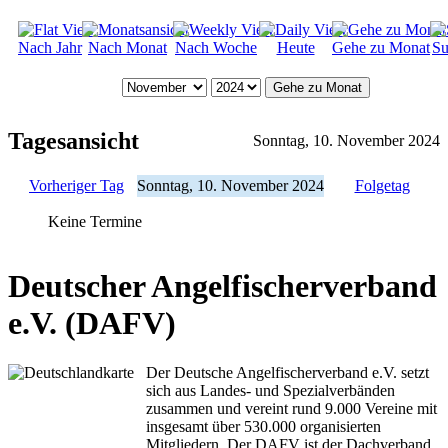
Nach Jahr
Nach Monat
Nach Woche
Heute
Gehe zu Monat
Su
Gehe zu Monat
Tagesansicht
Sonntag, 10. November 2024
Vorheriger Tag
Sonntag, 10. November 2024
Folgetag
Keine Termine
Deutscher Angelfischerverband
e.V. (DAFV)
Der Deutsche Angelfischerverband e.V. setzt
sich aus Landes- und Spezialverbänden
zusammen und vereint rund 9.000 Vereine mit
insgesamt über 530.000 organisierten
Mitgliedern. Der DAFV ist der Dachverband