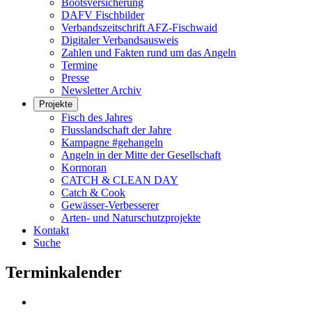
Bootsversicherung
DAFV Fischbilder
Verbandszeitschrift AFZ-Fischwaid
Digitaler Verbandsausweis
Zahlen und Fakten rund um das Angeln
Termine
Presse
Newsletter Archiv
Projekte
Fisch des Jahres
Flusslandschaft der Jahre
Kampagne #gehangeln
Angeln in der Mitte der Gesellschaft
Kormoran
CATCH & CLEAN DAY
Catch & Cook
Gewässer-Verbesserer
Arten- und Naturschutzprojekte
Kontakt
Suche
Terminkalender