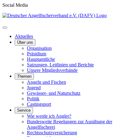
Social Media
Aktuelles
Über uns
Organisation
Präsidium
Hauptamtliche
Satzungen, Leitlinien und Berichte
Unsere Mitgliedsverbände
Themen
Angeln und Fischen
Jugend
Gewässer- und Naturschutz
Politik
Castingsport
Service
Wie werde ich Angler?
Bundesweite Regelungen zur Ausübung der
Angelfischerei
Rechtsschutzversicherung