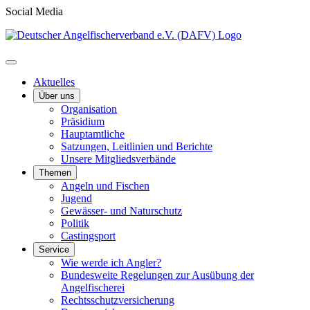
Social Media
Aktuelles
Über uns
Organisation
Präsidium
Hauptamtliche
Satzungen, Leitlinien und Berichte
Unsere Mitgliedsverbände
Themen
Angeln und Fischen
Jugend
Gewässer- und Naturschutz
Politik
Castingsport
Service
Wie werde ich Angler?
Bundesweite Regelungen zur Ausübung der
Angelfischerei
Rechtsschutzversicherung