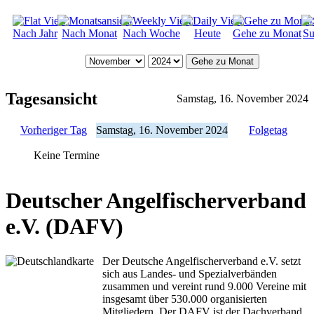
Nach Jahr
Nach Monat
Nach Woche
Heute
Gehe zu Monat
Su
Gehe zu Monat
Tagesansicht
Samstag, 16. November 2024
Vorheriger Tag
Samstag, 16. November 2024
Folgetag
Keine Termine
Deutscher Angelfischerverband
e.V. (DAFV)
Der Deutsche Angelfischerverband e.V. setzt
sich aus Landes- und Spezialverbänden
zusammen und vereint rund 9.000 Vereine mit
insgesamt über 530.000 organisierten
Mitgliedern. Der DAFV ist der Dachverband