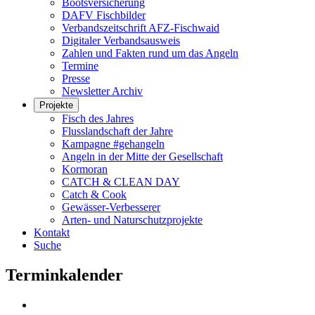
Bootsversicherung
DAFV Fischbilder
Verbandszeitschrift AFZ-Fischwaid
Digitaler Verbandsausweis
Zahlen und Fakten rund um das Angeln
Termine
Presse
Newsletter Archiv
Projekte
Fisch des Jahres
Flusslandschaft der Jahre
Kampagne #gehangeln
Angeln in der Mitte der Gesellschaft
Kormoran
CATCH & CLEAN DAY
Catch & Cook
Gewässer-Verbesserer
Arten- und Naturschutzprojekte
Kontakt
Suche
Terminkalender