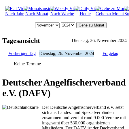
Nach Jahr
Nach Monat
Nach Woche
Heute
Gehe zu Monat
Su
Gehe zu Monat
Tagesansicht
Dienstag, 26. November 2024
Vorheriger Tag
Dienstag, 26. November 2024
Folgetag
Keine Termine
Deutscher Angelfischerverband
e.V. (DAFV)
Der Deutsche Angelfischerverband e.V. setzt
sich aus Landes- und Spezialverbänden
zusammen und vereint rund 9.000 Vereine mit
insgesamt über 530.000 organisierten
Mitgliedern. Der DAFV ist der Dachverband