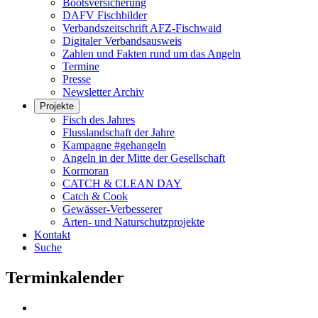
Bootsversicherung
DAFV Fischbilder
Verbandszeitschrift AFZ-Fischwaid
Digitaler Verbandsausweis
Zahlen und Fakten rund um das Angeln
Termine
Presse
Newsletter Archiv
Projekte
Fisch des Jahres
Flusslandschaft der Jahre
Kampagne #gehangeln
Angeln in der Mitte der Gesellschaft
Kormoran
CATCH & CLEAN DAY
Catch & Cook
Gewässer-Verbesserer
Arten- und Naturschutzprojekte
Kontakt
Suche
Terminkalender