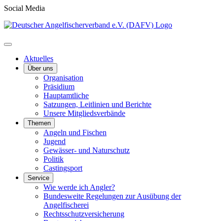
Social Media
Aktuelles
Über uns
Organisation
Präsidium
Hauptamtliche
Satzungen, Leitlinien und Berichte
Unsere Mitgliedsverbände
Themen
Angeln und Fischen
Jugend
Gewässer- und Naturschutz
Politik
Castingsport
Service
Wie werde ich Angler?
Bundesweite Regelungen zur Ausübung der
Angelfischerei
Rechtsschutzversicherung