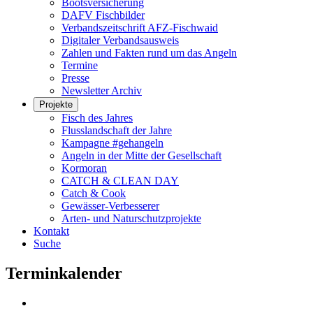
Bootsversicherung
DAFV Fischbilder
Verbandszeitschrift AFZ-Fischwaid
Digitaler Verbandsausweis
Zahlen und Fakten rund um das Angeln
Termine
Presse
Newsletter Archiv
Projekte
Fisch des Jahres
Flusslandschaft der Jahre
Kampagne #gehangeln
Angeln in der Mitte der Gesellschaft
Kormoran
CATCH & CLEAN DAY
Catch & Cook
Gewässer-Verbesserer
Arten- und Naturschutzprojekte
Kontakt
Suche
Terminkalender