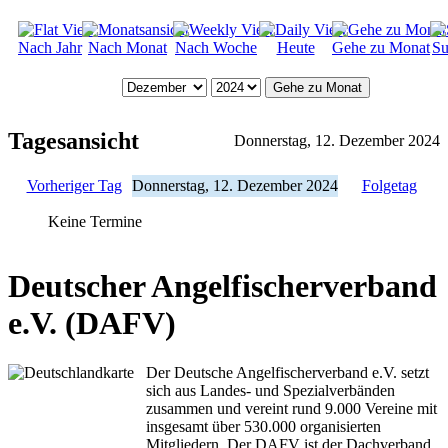
Nach Jahr
Nach Monat
Nach Woche
Heute
Gehe zu Monat
Su
Gehe zu Monat
Tagesansicht
Donnerstag, 12. Dezember 2024
Vorheriger Tag
Donnerstag, 12. Dezember 2024
Folgetag
Keine Termine
Deutscher Angelfischerverband
e.V. (DAFV)
Der Deutsche Angelfischerverband e.V. setzt
sich aus Landes- und Spezialverbänden
zusammen und vereint rund 9.000 Vereine mit
insgesamt über 530.000 organisierten
Mitgliedern. Der DAFV ist der Dachverband