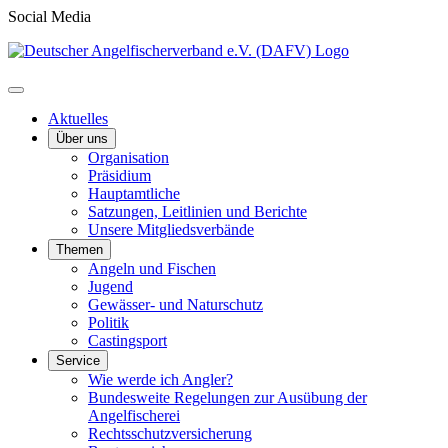
Social Media
Aktuelles
Über uns
Organisation
Präsidium
Hauptamtliche
Satzungen, Leitlinien und Berichte
Unsere Mitgliedsverbände
Themen
Angeln und Fischen
Jugend
Gewässer- und Naturschutz
Politik
Castingsport
Service
Wie werde ich Angler?
Bundesweite Regelungen zur Ausübung der
Angelfischerei
Rechtsschutzversicherung