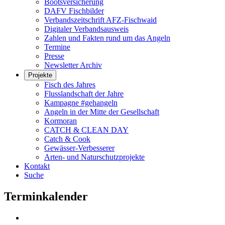
Bootsversicherung
DAFV Fischbilder
Verbandszeitschrift AFZ-Fischwaid
Digitaler Verbandsausweis
Zahlen und Fakten rund um das Angeln
Termine
Presse
Newsletter Archiv
Projekte
Fisch des Jahres
Flusslandschaft der Jahre
Kampagne #gehangeln
Angeln in der Mitte der Gesellschaft
Kormoran
CATCH & CLEAN DAY
Catch & Cook
Gewässer-Verbesserer
Arten- und Naturschutzprojekte
Kontakt
Suche
Terminkalender