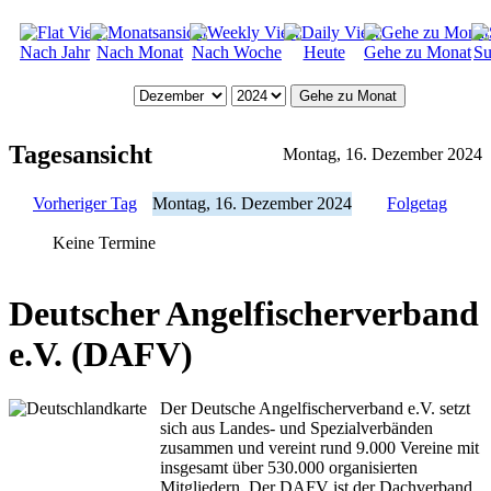
Nach Jahr
Nach Monat
Nach Woche
Heute
Gehe zu Monat
Su
Gehe zu Monat
Tagesansicht
Montag, 16. Dezember 2024
Vorheriger Tag
Montag, 16. Dezember 2024
Folgetag
Keine Termine
Deutscher Angelfischerverband
e.V. (DAFV)
Der Deutsche Angelfischerverband e.V. setzt
sich aus Landes- und Spezialverbänden
zusammen und vereint rund 9.000 Vereine mit
insgesamt über 530.000 organisierten
Mitgliedern. Der DAFV ist der Dachverband