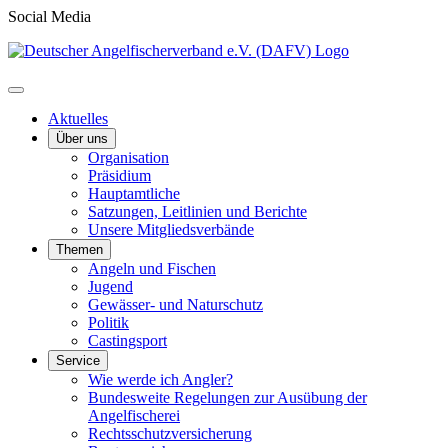
Social Media
Aktuelles
Über uns
Organisation
Präsidium
Hauptamtliche
Satzungen, Leitlinien und Berichte
Unsere Mitgliedsverbände
Themen
Angeln und Fischen
Jugend
Gewässer- und Naturschutz
Politik
Castingsport
Service
Wie werde ich Angler?
Bundesweite Regelungen zur Ausübung der
Angelfischerei
Rechtsschutzversicherung