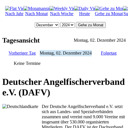
Nach Jahr
Nach Monat
Nach Woche
Heute
Gehe zu Monat
Su
Gehe zu Monat
Tagesansicht
Montag, 02. Dezember 2024
Vorheriger Tag
Montag, 02. Dezember 2024
Folgetag
Keine Termine
Deutscher Angelfischerverband
e.V. (DAFV)
Der Deutsche Angelfischerverband e.V. setzt
sich aus Landes- und Spezialverbänden
zusammen und vereint rund 9.000 Vereine mit
insgesamt über 530.000 organisierten
Mitgliedern. Der DAFV ist der Dachverband