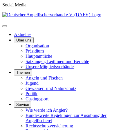
Social Media
Aktuelles
Über uns
Organisation
Präsidium
Hauptamtliche
Satzungen, Leitlinien und Berichte
Unsere Mitgliedsverbände
Themen
Angeln und Fischen
Jugend
Gewässer- und Naturschutz
Politik
Castingsport
Service
Wie werde ich Angler?
Bundesweite Regelungen zur Ausübung der
Angelfischerei
Rechtsschutzversicherung