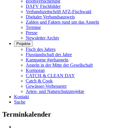
Bootsversicherung
DAFV Fischbilder
Verbandszeitschrift AFZ-Fischwaid
Digitaler Verbandsausweis
Zahlen und Fakten rund um das Angeln
Termine
Presse
Newsletter Archiv
Projekte
Fisch des Jahres
Flusslandschaft der Jahre
Kampagne #gehangeln
Angeln in der Mitte der Gesellschaft
Kormoran
CATCH & CLEAN DAY
Catch & Cook
Gewässer-Verbesserer
Arten- und Naturschutzprojekte
Kontakt
Suche
Terminkalender