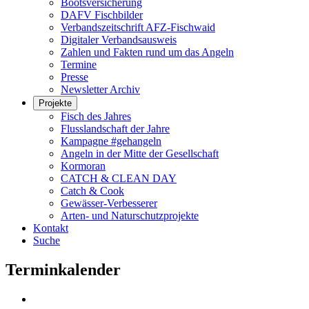
Bootsversicherung
DAFV Fischbilder
Verbandszeitschrift AFZ-Fischwaid
Digitaler Verbandsausweis
Zahlen und Fakten rund um das Angeln
Termine
Presse
Newsletter Archiv
Projekte
Fisch des Jahres
Flusslandschaft der Jahre
Kampagne #gehangeln
Angeln in der Mitte der Gesellschaft
Kormoran
CATCH & CLEAN DAY
Catch & Cook
Gewässer-Verbesserer
Arten- und Naturschutzprojekte
Kontakt
Suche
Terminkalender