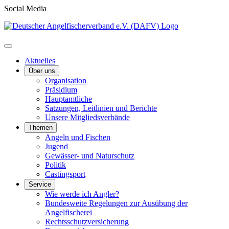
Social Media
Aktuelles
Über uns
Organisation
Präsidium
Hauptamtliche
Satzungen, Leitlinien und Berichte
Unsere Mitgliedsverbände
Themen
Angeln und Fischen
Jugend
Gewässer- und Naturschutz
Politik
Castingsport
Service
Wie werde ich Angler?
Bundesweite Regelungen zur Ausübung der
Angelfischerei
Rechtsschutzversicherung