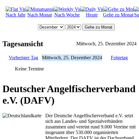
Nach Jahr
Nach Monat
Nach Woche
Heute
Gehe zu Monat
Su
Gehe zu Monat
Tagesansicht
Mittwoch, 25. Dezember 2024
Vorheriger Tag
Mittwoch, 25. Dezember 2024
Folgetag
Keine Termine
Deutscher Angelfischerverband
e.V. (DAFV)
Der Deutsche Angelfischerverband e.V. setzt
sich aus Landes- und Spezialverbänden
zusammen und vereint rund 9.000 Vereine mit
insgesamt über 530.000 organisierten
Mitgliedern. Der DAFV ist der Dachverband