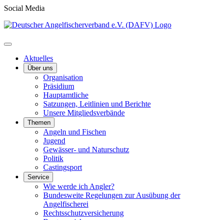
Social Media
Aktuelles
Über uns
Organisation
Präsidium
Hauptamtliche
Satzungen, Leitlinien und Berichte
Unsere Mitgliedsverbände
Themen
Angeln und Fischen
Jugend
Gewässer- und Naturschutz
Politik
Castingsport
Service
Wie werde ich Angler?
Bundesweite Regelungen zur Ausübung der
Angelfischerei
Rechtsschutzversicherung