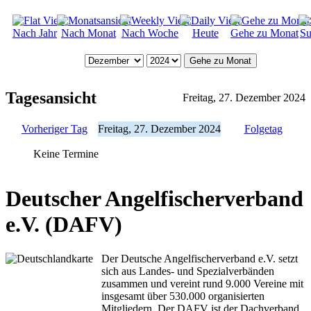
Nach Jahr
Nach Monat
Nach Woche
Heute
Gehe zu Monat
Su
Gehe zu Monat
Tagesansicht
Freitag, 27. Dezember 2024
Vorheriger Tag
Freitag, 27. Dezember 2024
Folgetag
Keine Termine
Deutscher Angelfischerverband
e.V. (DAFV)
Der Deutsche Angelfischerverband e.V. setzt
sich aus Landes- und Spezialverbänden
zusammen und vereint rund 9.000 Vereine mit
insgesamt über 530.000 organisierten
Mitgliedern. Der DAFV ist der Dachverband