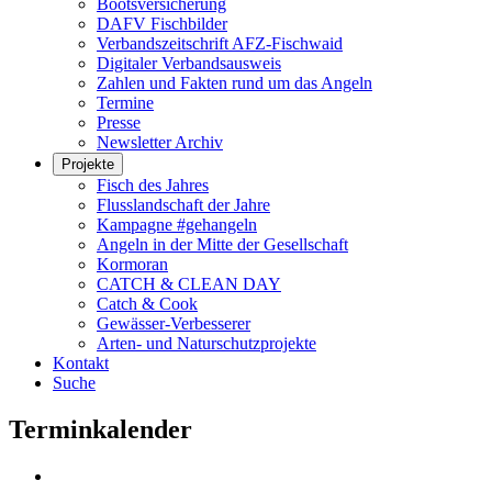
Bootsversicherung
DAFV Fischbilder
Verbandszeitschrift AFZ-Fischwaid
Digitaler Verbandsausweis
Zahlen und Fakten rund um das Angeln
Termine
Presse
Newsletter Archiv
Projekte
Fisch des Jahres
Flusslandschaft der Jahre
Kampagne #gehangeln
Angeln in der Mitte der Gesellschaft
Kormoran
CATCH & CLEAN DAY
Catch & Cook
Gewässer-Verbesserer
Arten- und Naturschutzprojekte
Kontakt
Suche
Terminkalender