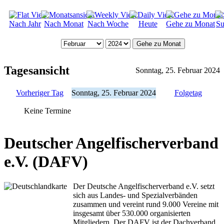
Nach Jahr
Nach Monat
Nach Woche
Heute
Gehe zu Monat
Su
Gehe zu Monat
Tagesansicht
Sonntag, 25. Februar 2024
Vorheriger Tag
Sonntag, 25. Februar 2024
Folgetag
Keine Termine
Deutscher Angelfischerverband
e.V. (DAFV)
Der Deutsche Angelfischerverband e.V. setzt
sich aus Landes- und Spezialverbänden
zusammen und vereint rund 9.000 Vereine mit
insgesamt über 530.000 organisierten
Mitgliedern. Der DAFV ist der Dachverband