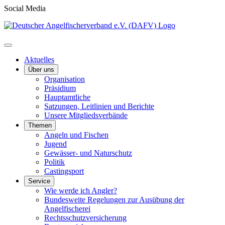
Social Media
Aktuelles
Über uns
Organisation
Präsidium
Hauptamtliche
Satzungen, Leitlinien und Berichte
Unsere Mitgliedsverbände
Themen
Angeln und Fischen
Jugend
Gewässer- und Naturschutz
Politik
Castingsport
Service
Wie werde ich Angler?
Bundesweite Regelungen zur Ausübung der
Angelfischerei
Rechtsschutzversicherung