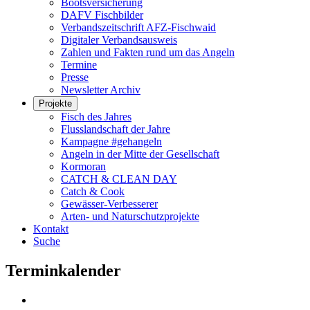
Bootsversicherung
DAFV Fischbilder
Verbandszeitschrift AFZ-Fischwaid
Digitaler Verbandsausweis
Zahlen und Fakten rund um das Angeln
Termine
Presse
Newsletter Archiv
Projekte
Fisch des Jahres
Flusslandschaft der Jahre
Kampagne #gehangeln
Angeln in der Mitte der Gesellschaft
Kormoran
CATCH & CLEAN DAY
Catch & Cook
Gewässer-Verbesserer
Arten- und Naturschutzprojekte
Kontakt
Suche
Terminkalender