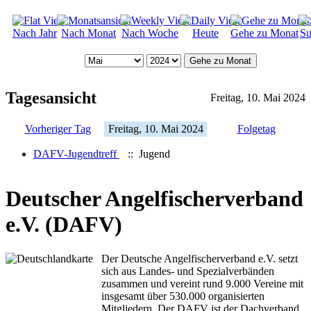
Nach Jahr
Nach Monat
Nach Woche
Heute
Gehe zu Monat
Su
Gehe zu Monat
Tagesansicht
Freitag, 10. Mai 2024
Vorheriger Tag
Freitag, 10. Mai 2024
Folgetag
DAFV-Jugendtreff
:: Jugend
Deutscher Angelfischerverband
e.V. (DAFV)
Der Deutsche Angelfischerverband e.V. setzt
sich aus Landes- und Spezialverbänden
zusammen und vereint rund 9.000 Vereine mit
insgesamt über 530.000 organisierten
Mitgliedern. Der DAFV ist der Dachverband