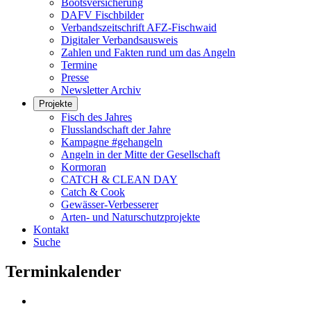
Bootsversicherung
DAFV Fischbilder
Verbandszeitschrift AFZ-Fischwaid
Digitaler Verbandsausweis
Zahlen und Fakten rund um das Angeln
Termine
Presse
Newsletter Archiv
Projekte
Fisch des Jahres
Flusslandschaft der Jahre
Kampagne #gehangeln
Angeln in der Mitte der Gesellschaft
Kormoran
CATCH & CLEAN DAY
Catch & Cook
Gewässer-Verbesserer
Arten- und Naturschutzprojekte
Kontakt
Suche
Terminkalender