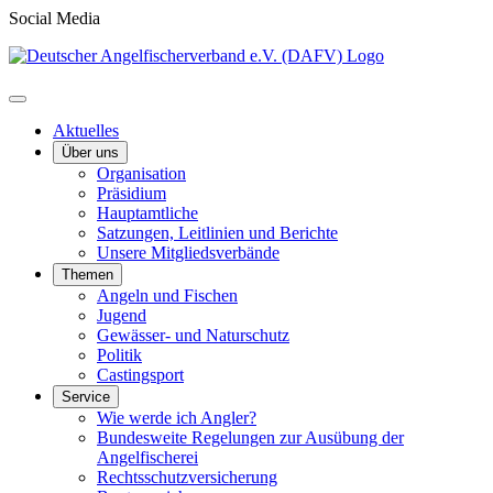
Social Media
Aktuelles
Über uns
Organisation
Präsidium
Hauptamtliche
Satzungen, Leitlinien und Berichte
Unsere Mitgliedsverbände
Themen
Angeln und Fischen
Jugend
Gewässer- und Naturschutz
Politik
Castingsport
Service
Wie werde ich Angler?
Bundesweite Regelungen zur Ausübung der
Angelfischerei
Rechtsschutzversicherung