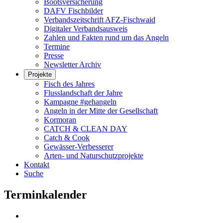
Bootsversicherung
DAFV Fischbilder
Verbandszeitschrift AFZ-Fischwaid
Digitaler Verbandsausweis
Zahlen und Fakten rund um das Angeln
Termine
Presse
Newsletter Archiv
Projekte
Fisch des Jahres
Flusslandschaft der Jahre
Kampagne #gehangeln
Angeln in der Mitte der Gesellschaft
Kormoran
CATCH & CLEAN DAY
Catch & Cook
Gewässer-Verbesserer
Arten- und Naturschutzprojekte
Kontakt
Suche
Terminkalender