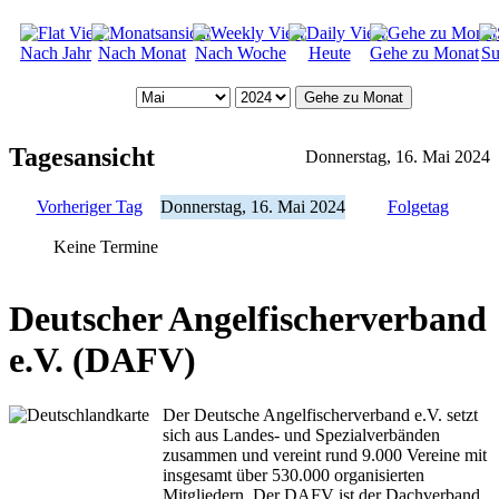
Nach Jahr
Nach Monat
Nach Woche
Heute
Gehe zu Monat
Su
Gehe zu Monat
Tagesansicht
Donnerstag, 16. Mai 2024
Vorheriger Tag
Donnerstag, 16. Mai 2024
Folgetag
Keine Termine
Deutscher Angelfischerverband
e.V. (DAFV)
Der Deutsche Angelfischerverband e.V. setzt
sich aus Landes- und Spezialverbänden
zusammen und vereint rund 9.000 Vereine mit
insgesamt über 530.000 organisierten
Mitgliedern. Der DAFV ist der Dachverband