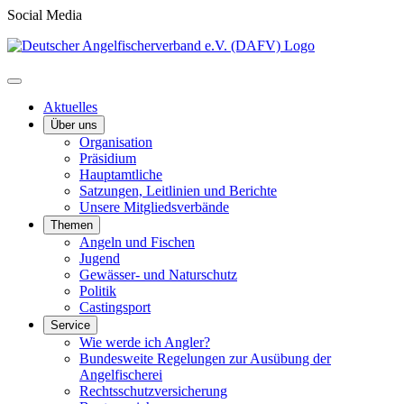
Social Media
Aktuelles
Über uns
Organisation
Präsidium
Hauptamtliche
Satzungen, Leitlinien und Berichte
Unsere Mitgliedsverbände
Themen
Angeln und Fischen
Jugend
Gewässer- und Naturschutz
Politik
Castingsport
Service
Wie werde ich Angler?
Bundesweite Regelungen zur Ausübung der
Angelfischerei
Rechtsschutzversicherung