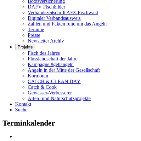
Bootsversicherung
DAFV Fischbilder
Verbandszeitschrift AFZ-Fischwaid
Digitaler Verbandsausweis
Zahlen und Fakten rund um das Angeln
Termine
Presse
Newsletter Archiv
Projekte
Fisch des Jahres
Flusslandschaft der Jahre
Kampagne #gehangeln
Angeln in der Mitte der Gesellschaft
Kormoran
CATCH & CLEAN DAY
Catch & Cook
Gewässer-Verbesserer
Arten- und Naturschutzprojekte
Kontakt
Suche
Terminkalender