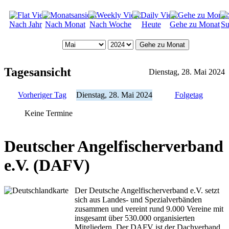
Nach Jahr
Nach Monat
Nach Woche
Heute
Gehe zu Monat
Su
Gehe zu Monat
Tagesansicht
Dienstag, 28. Mai 2024
Vorheriger Tag
Dienstag, 28. Mai 2024
Folgetag
Keine Termine
Deutscher Angelfischerverband
e.V. (DAFV)
Der Deutsche Angelfischerverband e.V. setzt
sich aus Landes- und Spezialverbänden
zusammen und vereint rund 9.000 Vereine mit
insgesamt über 530.000 organisierten
Mitgliedern. Der DAFV ist der Dachverband