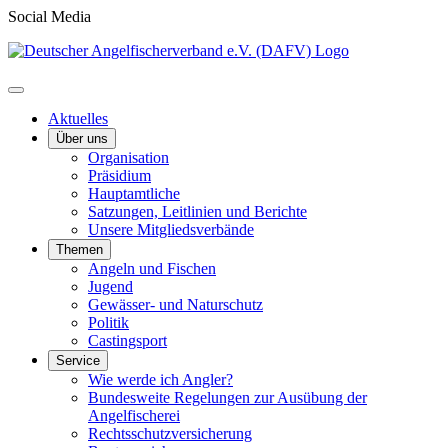
Social Media
Aktuelles
Über uns
Organisation
Präsidium
Hauptamtliche
Satzungen, Leitlinien und Berichte
Unsere Mitgliedsverbände
Themen
Angeln und Fischen
Jugend
Gewässer- und Naturschutz
Politik
Castingsport
Service
Wie werde ich Angler?
Bundesweite Regelungen zur Ausübung der
Angelfischerei
Rechtsschutzversicherung