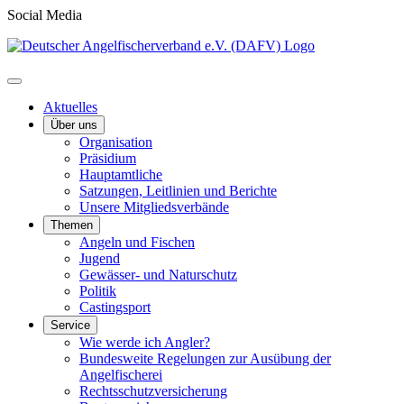
Social Media
Aktuelles
Über uns
Organisation
Präsidium
Hauptamtliche
Satzungen, Leitlinien und Berichte
Unsere Mitgliedsverbände
Themen
Angeln und Fischen
Jugend
Gewässer- und Naturschutz
Politik
Castingsport
Service
Wie werde ich Angler?
Bundesweite Regelungen zur Ausübung der
Angelfischerei
Rechtsschutzversicherung