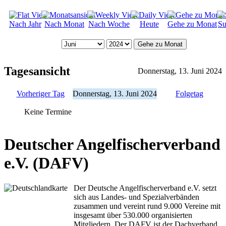
Nach Jahr
Nach Monat
Nach Woche
Heute
Gehe zu Monat
Su
Gehe zu Monat
Tagesansicht
Donnerstag, 13. Juni 2024
Vorheriger Tag
Donnerstag, 13. Juni 2024
Folgetag
Keine Termine
Deutscher Angelfischerverband
e.V. (DAFV)
Der Deutsche Angelfischerverband e.V. setzt
sich aus Landes- und Spezialverbänden
zusammen und vereint rund 9.000 Vereine mit
insgesamt über 530.000 organisierten
Mitgliedern. Der DAFV ist der Dachverband