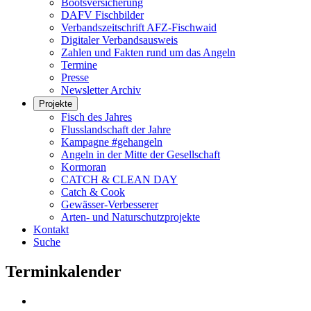
Bootsversicherung
DAFV Fischbilder
Verbandszeitschrift AFZ-Fischwaid
Digitaler Verbandsausweis
Zahlen und Fakten rund um das Angeln
Termine
Presse
Newsletter Archiv
Projekte
Fisch des Jahres
Flusslandschaft der Jahre
Kampagne #gehangeln
Angeln in der Mitte der Gesellschaft
Kormoran
CATCH & CLEAN DAY
Catch & Cook
Gewässer-Verbesserer
Arten- und Naturschutzprojekte
Kontakt
Suche
Terminkalender