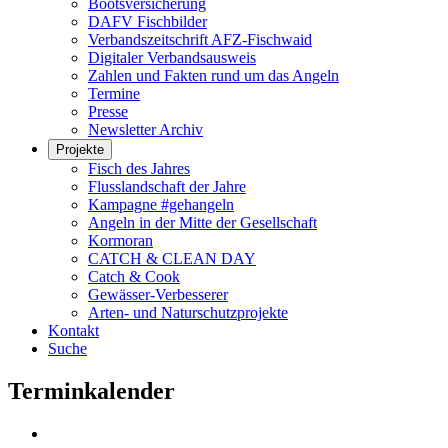
Bootsversicherung
DAFV Fischbilder
Verbandszeitschrift AFZ-Fischwaid
Digitaler Verbandsausweis
Zahlen und Fakten rund um das Angeln
Termine
Presse
Newsletter Archiv
Projekte
Fisch des Jahres
Flusslandschaft der Jahre
Kampagne #gehangeln
Angeln in der Mitte der Gesellschaft
Kormoran
CATCH & CLEAN DAY
Catch & Cook
Gewässer-Verbesserer
Arten- und Naturschutzprojekte
Kontakt
Suche
Terminkalender