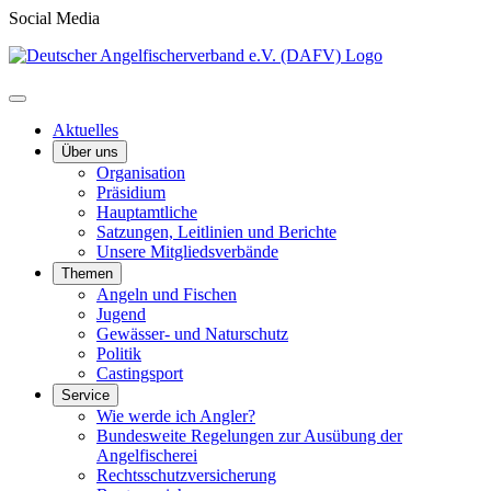
Social Media
Aktuelles
Über uns
Organisation
Präsidium
Hauptamtliche
Satzungen, Leitlinien und Berichte
Unsere Mitgliedsverbände
Themen
Angeln und Fischen
Jugend
Gewässer- und Naturschutz
Politik
Castingsport
Service
Wie werde ich Angler?
Bundesweite Regelungen zur Ausübung der
Angelfischerei
Rechtsschutzversicherung