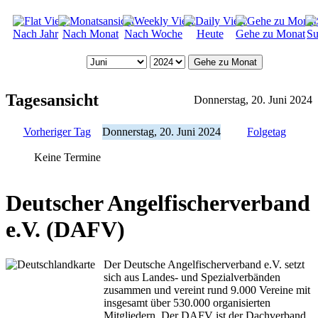
Nach Jahr
Nach Monat
Nach Woche
Heute
Gehe zu Monat
Su
Gehe zu Monat
Tagesansicht
Donnerstag, 20. Juni 2024
Vorheriger Tag
Donnerstag, 20. Juni 2024
Folgetag
Keine Termine
Deutscher Angelfischerverband
e.V. (DAFV)
Der Deutsche Angelfischerverband e.V. setzt
sich aus Landes- und Spezialverbänden
zusammen und vereint rund 9.000 Vereine mit
insgesamt über 530.000 organisierten
Mitgliedern. Der DAFV ist der Dachverband