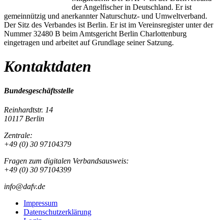
der Angelfischer in Deutschland. Er ist
gemeinnützig und anerkannter Naturschutz- und Umweltverband.
Der Sitz des Verbandes ist Berlin. Er ist im Vereinsregister unter der
Nummer 32480 B beim Amtsgericht Berlin Charlottenburg
eingetragen und arbeitet auf Grundlage seiner Satzung.
Kontaktdaten
Bundesgeschäftsstelle
Reinhardtstr. 14
10117 Berlin
Zentrale:
+49 (0) 30 97104379
Fragen zum digitalen Verbandsausweis:
+49 (0) 30 97104399
info@dafv.de
Impressum
Datenschutzerklärung