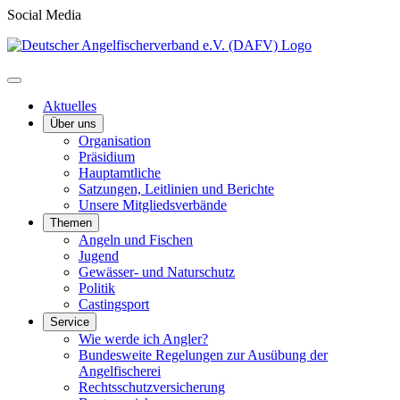
Social Media
Aktuelles
Über uns
Organisation
Präsidium
Hauptamtliche
Satzungen, Leitlinien und Berichte
Unsere Mitgliedsverbände
Themen
Angeln und Fischen
Jugend
Gewässer- und Naturschutz
Politik
Castingsport
Service
Wie werde ich Angler?
Bundesweite Regelungen zur Ausübung der
Angelfischerei
Rechtsschutzversicherung