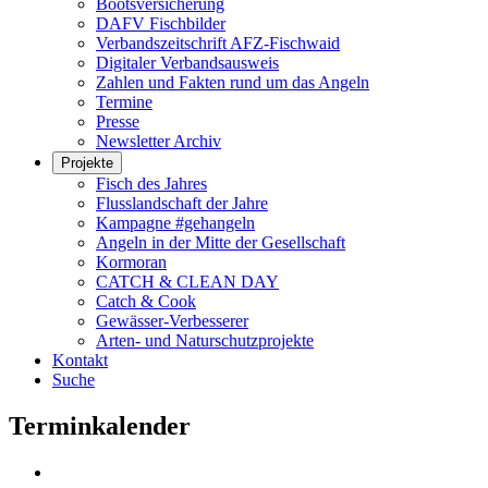
Bootsversicherung
DAFV Fischbilder
Verbandszeitschrift AFZ-Fischwaid
Digitaler Verbandsausweis
Zahlen und Fakten rund um das Angeln
Termine
Presse
Newsletter Archiv
Projekte
Fisch des Jahres
Flusslandschaft der Jahre
Kampagne #gehangeln
Angeln in der Mitte der Gesellschaft
Kormoran
CATCH & CLEAN DAY
Catch & Cook
Gewässer-Verbesserer
Arten- und Naturschutzprojekte
Kontakt
Suche
Terminkalender