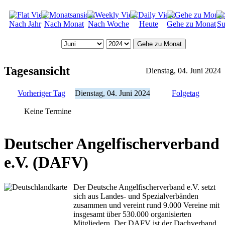
Nach Jahr
Nach Monat
Nach Woche
Heute
Gehe zu Monat
Su
Gehe zu Monat
Tagesansicht
Dienstag, 04. Juni 2024
Vorheriger Tag
Dienstag, 04. Juni 2024
Folgetag
Keine Termine
Deutscher Angelfischerverband
e.V. (DAFV)
Der Deutsche Angelfischerverband e.V. setzt
sich aus Landes- und Spezialverbänden
zusammen und vereint rund 9.000 Vereine mit
insgesamt über 530.000 organisierten
Mitgliedern. Der DAFV ist der Dachverband