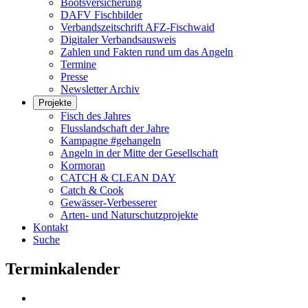
Bootsversicherung
DAFV Fischbilder
Verbandszeitschrift AFZ-Fischwaid
Digitaler Verbandsausweis
Zahlen und Fakten rund um das Angeln
Termine
Presse
Newsletter Archiv
Projekte
Fisch des Jahres
Flusslandschaft der Jahre
Kampagne #gehangeln
Angeln in der Mitte der Gesellschaft
Kormoran
CATCH & CLEAN DAY
Catch & Cook
Gewässer-Verbesserer
Arten- und Naturschutzprojekte
Kontakt
Suche
Terminkalender