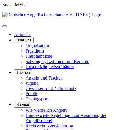
Social Media
Aktuelles
Über uns
Organisation
Präsidium
Hauptamtliche
Satzungen, Leitlinien und Berichte
Unsere Mitgliedsverbände
Themen
Angeln und Fischen
Jugend
Gewässer- und Naturschutz
Politik
Castingsport
Service
Wie werde ich Angler?
Bundesweite Regelungen zur Ausübung der
Angelfischerei
Rechtsschutzversicherung