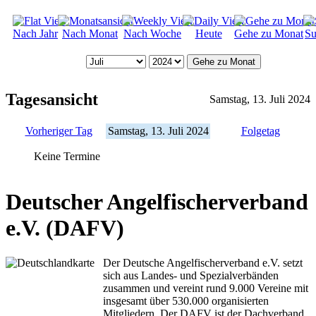
Nach Jahr
Nach Monat
Nach Woche
Heute
Gehe zu Monat
Su
Gehe zu Monat
Tagesansicht
Samstag, 13. Juli 2024
Vorheriger Tag
Samstag, 13. Juli 2024
Folgetag
Keine Termine
Deutscher Angelfischerverband
e.V. (DAFV)
Der Deutsche Angelfischerverband e.V. setzt
sich aus Landes- und Spezialverbänden
zusammen und vereint rund 9.000 Vereine mit
insgesamt über 530.000 organisierten
Mitgliedern. Der DAFV ist der Dachverband