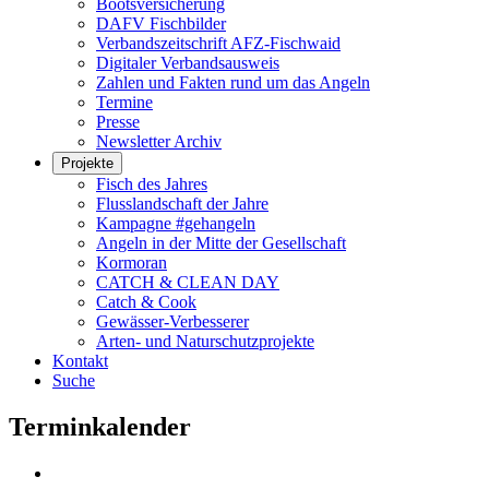
Bootsversicherung
DAFV Fischbilder
Verbandszeitschrift AFZ-Fischwaid
Digitaler Verbandsausweis
Zahlen und Fakten rund um das Angeln
Termine
Presse
Newsletter Archiv
Projekte
Fisch des Jahres
Flusslandschaft der Jahre
Kampagne #gehangeln
Angeln in der Mitte der Gesellschaft
Kormoran
CATCH & CLEAN DAY
Catch & Cook
Gewässer-Verbesserer
Arten- und Naturschutzprojekte
Kontakt
Suche
Terminkalender