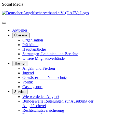
Social Media
Aktuelles
Über uns
Organisation
Präsidium
Hauptamtliche
Satzungen, Leitlinien und Berichte
Unsere Mitgliedsverbände
Themen
Angeln und Fischen
Jugend
Gewässer- und Naturschutz
Politik
Castingsport
Service
Wie werde ich Angler?
Bundesweite Regelungen zur Ausübung der
Angelfischerei
Rechtsschutzversicherung