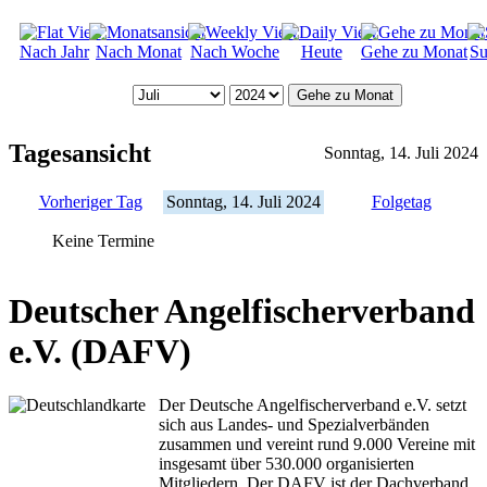
Nach Jahr
Nach Monat
Nach Woche
Heute
Gehe zu Monat
Su
Gehe zu Monat
Tagesansicht
Sonntag, 14. Juli 2024
Vorheriger Tag
Sonntag, 14. Juli 2024
Folgetag
Keine Termine
Deutscher Angelfischerverband
e.V. (DAFV)
Der Deutsche Angelfischerverband e.V. setzt
sich aus Landes- und Spezialverbänden
zusammen und vereint rund 9.000 Vereine mit
insgesamt über 530.000 organisierten
Mitgliedern. Der DAFV ist der Dachverband