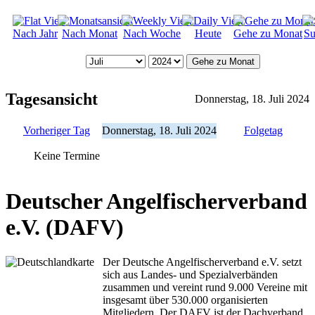
Nach Jahr
Nach Monat
Nach Woche
Heute
Gehe zu Monat
Su
Gehe zu Monat
Tagesansicht
Donnerstag, 18. Juli 2024
Vorheriger Tag
Donnerstag, 18. Juli 2024
Folgetag
Keine Termine
Deutscher Angelfischerverband
e.V. (DAFV)
Der Deutsche Angelfischerverband e.V. setzt
sich aus Landes- und Spezialverbänden
zusammen und vereint rund 9.000 Vereine mit
insgesamt über 530.000 organisierten
Mitgliedern. Der DAFV ist der Dachverband