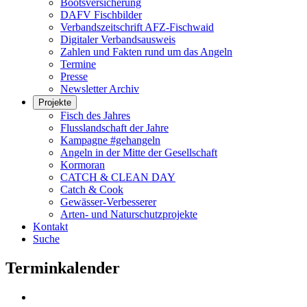
Bootsversicherung
DAFV Fischbilder
Verbandszeitschrift AFZ-Fischwaid
Digitaler Verbandsausweis
Zahlen und Fakten rund um das Angeln
Termine
Presse
Newsletter Archiv
Projekte
Fisch des Jahres
Flusslandschaft der Jahre
Kampagne #gehangeln
Angeln in der Mitte der Gesellschaft
Kormoran
CATCH & CLEAN DAY
Catch & Cook
Gewässer-Verbesserer
Arten- und Naturschutzprojekte
Kontakt
Suche
Terminkalender