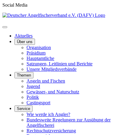
Social Media
Aktuelles
Über uns
Organisation
Präsidium
Hauptamtliche
Satzungen, Leitlinien und Berichte
Unsere Mitgliedsverbände
Themen
Angeln und Fischen
Jugend
Gewässer- und Naturschutz
Politik
Castingsport
Service
Wie werde ich Angler?
Bundesweite Regelungen zur Ausübung der
Angelfischerei
Rechtsschutzversicherung