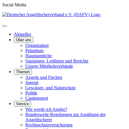
Social Media
Aktuelles
Über uns
Organisation
Präsidium
Hauptamtliche
Satzungen, Leitlinien und Berichte
Unsere Mitgliedsverbände
Themen
Angeln und Fischen
Jugend
Gewässer- und Naturschutz
Politik
Castingsport
Service
Wie werde ich Angler?
Bundesweite Regelungen zur Ausübung der
Angelfischerei
Rechtsschutzversicherung