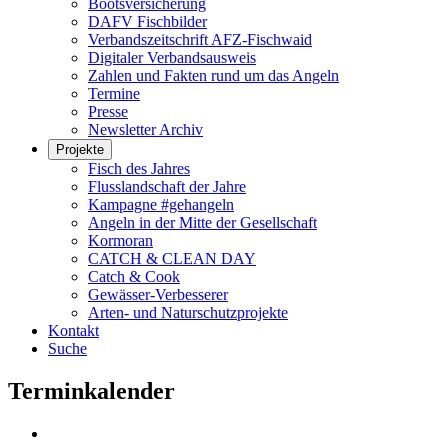
Bootsversicherung
DAFV Fischbilder
Verbandszeitschrift AFZ-Fischwaid
Digitaler Verbandsausweis
Zahlen und Fakten rund um das Angeln
Termine
Presse
Newsletter Archiv
Projekte
Fisch des Jahres
Flusslandschaft der Jahre
Kampagne #gehangeln
Angeln in der Mitte der Gesellschaft
Kormoran
CATCH & CLEAN DAY
Catch & Cook
Gewässer-Verbesserer
Arten- und Naturschutzprojekte
Kontakt
Suche
Terminkalender