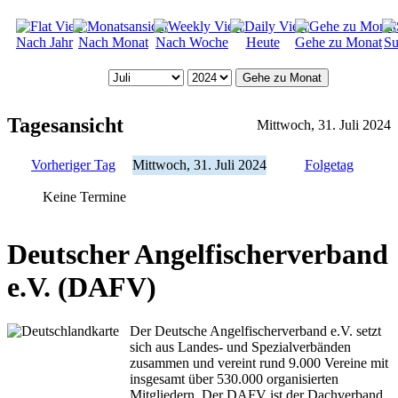
Nach Jahr
Nach Monat
Nach Woche
Heute
Gehe zu Monat
Su
Gehe zu Monat
Tagesansicht
Mittwoch, 31. Juli 2024
Vorheriger Tag
Mittwoch, 31. Juli 2024
Folgetag
Keine Termine
Deutscher Angelfischerverband
e.V. (DAFV)
Der Deutsche Angelfischerverband e.V. setzt
sich aus Landes- und Spezialverbänden
zusammen und vereint rund 9.000 Vereine mit
insgesamt über 530.000 organisierten
Mitgliedern. Der DAFV ist der Dachverband