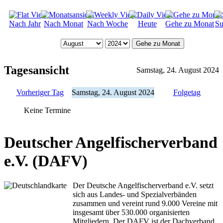
Nach Jahr
Nach Monat
Nach Woche
Heute
Gehe zu Monat
Su
Gehe zu Monat
Tagesansicht
Samstag, 24. August 2024
Vorheriger Tag
Samstag, 24. August 2024
Folgetag
Keine Termine
Deutscher Angelfischerverband
e.V. (DAFV)
Der Deutsche Angelfischerverband e.V. setzt
sich aus Landes- und Spezialverbänden
zusammen und vereint rund 9.000 Vereine mit
insgesamt über 530.000 organisierten
Mitgliedern. Der DAFV ist der Dachverband