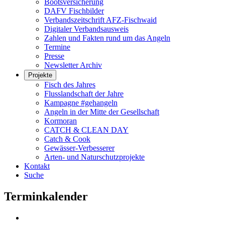
Bootsversicherung
DAFV Fischbilder
Verbandszeitschrift AFZ-Fischwaid
Digitaler Verbandsausweis
Zahlen und Fakten rund um das Angeln
Termine
Presse
Newsletter Archiv
Projekte
Fisch des Jahres
Flusslandschaft der Jahre
Kampagne #gehangeln
Angeln in der Mitte der Gesellschaft
Kormoran
CATCH & CLEAN DAY
Catch & Cook
Gewässer-Verbesserer
Arten- und Naturschutzprojekte
Kontakt
Suche
Terminkalender