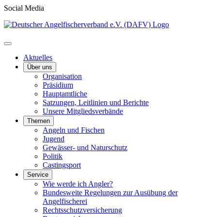
Social Media
Aktuelles
Über uns
Organisation
Präsidium
Hauptamtliche
Satzungen, Leitlinien und Berichte
Unsere Mitgliedsverbände
Themen
Angeln und Fischen
Jugend
Gewässer- und Naturschutz
Politik
Castingsport
Service
Wie werde ich Angler?
Bundesweite Regelungen zur Ausübung der
Angelfischerei
Rechtsschutzversicherung