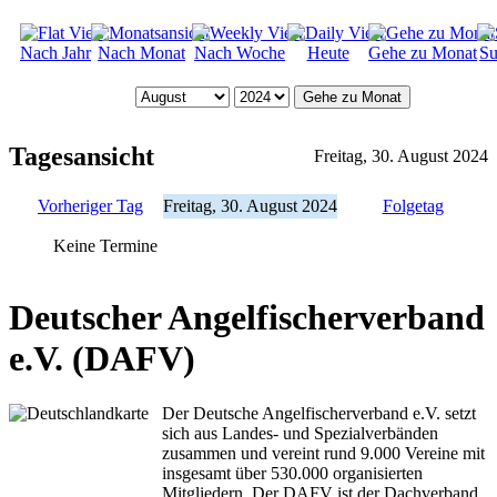
Nach Jahr
Nach Monat
Nach Woche
Heute
Gehe zu Monat
Su
Gehe zu Monat
Tagesansicht
Freitag, 30. August 2024
Vorheriger Tag
Freitag, 30. August 2024
Folgetag
Keine Termine
Deutscher Angelfischerverband
e.V. (DAFV)
Der Deutsche Angelfischerverband e.V. setzt
sich aus Landes- und Spezialverbänden
zusammen und vereint rund 9.000 Vereine mit
insgesamt über 530.000 organisierten
Mitgliedern. Der DAFV ist der Dachverband