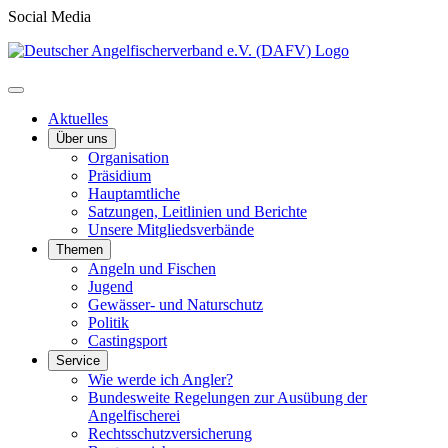
Social Media
Aktuelles
Über uns
Organisation
Präsidium
Hauptamtliche
Satzungen, Leitlinien und Berichte
Unsere Mitgliedsverbände
Themen
Angeln und Fischen
Jugend
Gewässer- und Naturschutz
Politik
Castingsport
Service
Wie werde ich Angler?
Bundesweite Regelungen zur Ausübung der
Angelfischerei
Rechtsschutzversicherung