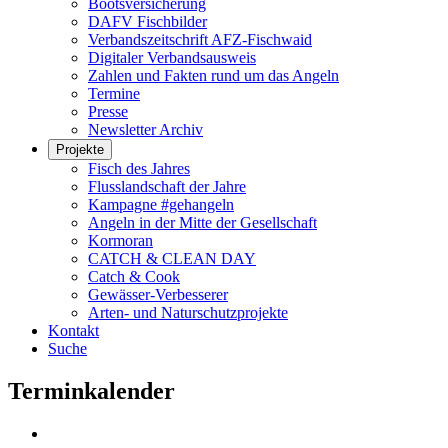
Bootsversicherung
DAFV Fischbilder
Verbandszeitschrift AFZ-Fischwaid
Digitaler Verbandsausweis
Zahlen und Fakten rund um das Angeln
Termine
Presse
Newsletter Archiv
Projekte
Fisch des Jahres
Flusslandschaft der Jahre
Kampagne #gehangeln
Angeln in der Mitte der Gesellschaft
Kormoran
CATCH & CLEAN DAY
Catch & Cook
Gewässer-Verbesserer
Arten- und Naturschutzprojekte
Kontakt
Suche
Terminkalender