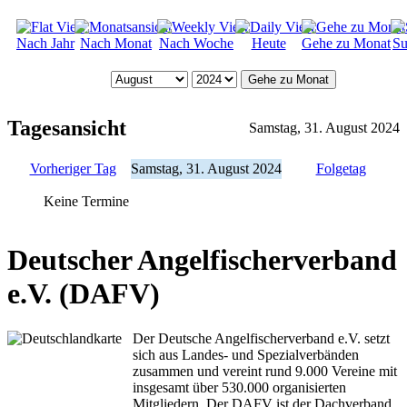
Nach Jahr
Nach Monat
Nach Woche
Heute
Gehe zu Monat
Su
Gehe zu Monat
Tagesansicht
Samstag, 31. August 2024
Vorheriger Tag
Samstag, 31. August 2024
Folgetag
Keine Termine
Deutscher Angelfischerverband
e.V. (DAFV)
Der Deutsche Angelfischerverband e.V. setzt
sich aus Landes- und Spezialverbänden
zusammen und vereint rund 9.000 Vereine mit
insgesamt über 530.000 organisierten
Mitgliedern. Der DAFV ist der Dachverband