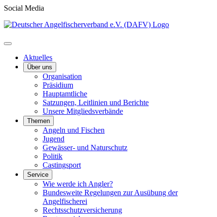
Social Media
Aktuelles
Über uns
Organisation
Präsidium
Hauptamtliche
Satzungen, Leitlinien und Berichte
Unsere Mitgliedsverbände
Themen
Angeln und Fischen
Jugend
Gewässer- und Naturschutz
Politik
Castingsport
Service
Wie werde ich Angler?
Bundesweite Regelungen zur Ausübung der
Angelfischerei
Rechtsschutzversicherung