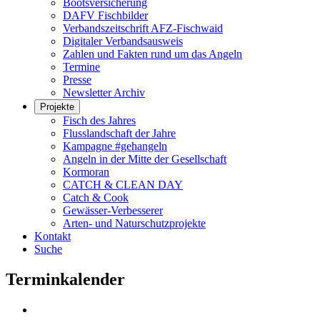
Bootsversicherung
DAFV Fischbilder
Verbandszeitschrift AFZ-Fischwaid
Digitaler Verbandsausweis
Zahlen und Fakten rund um das Angeln
Termine
Presse
Newsletter Archiv
Projekte
Fisch des Jahres
Flusslandschaft der Jahre
Kampagne #gehangeln
Angeln in der Mitte der Gesellschaft
Kormoran
CATCH & CLEAN DAY
Catch & Cook
Gewässer-Verbesserer
Arten- und Naturschutzprojekte
Kontakt
Suche
Terminkalender