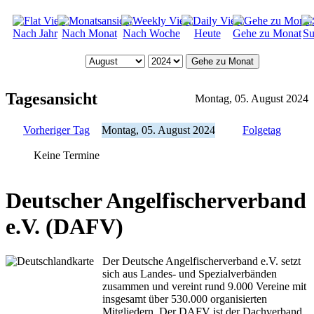
Nach Jahr
Nach Monat
Nach Woche
Heute
Gehe zu Monat
Su
Gehe zu Monat
Tagesansicht
Montag, 05. August 2024
Vorheriger Tag
Montag, 05. August 2024
Folgetag
Keine Termine
Deutscher Angelfischerverband
e.V. (DAFV)
Der Deutsche Angelfischerverband e.V. setzt
sich aus Landes- und Spezialverbänden
zusammen und vereint rund 9.000 Vereine mit
insgesamt über 530.000 organisierten
Mitgliedern. Der DAFV ist der Dachverband