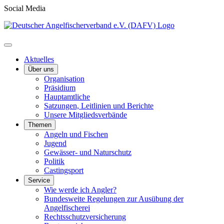
Social Media
Aktuelles
Über uns
Organisation
Präsidium
Hauptamtliche
Satzungen, Leitlinien und Berichte
Unsere Mitgliedsverbände
Themen
Angeln und Fischen
Jugend
Gewässer- und Naturschutz
Politik
Castingsport
Service
Wie werde ich Angler?
Bundesweite Regelungen zur Ausübung der
Angelfischerei
Rechtsschutzversicherung