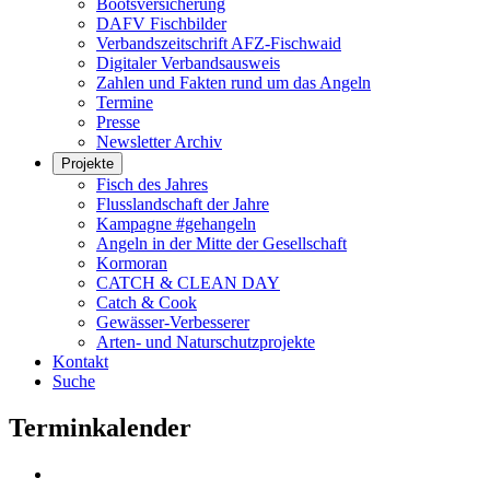
Bootsversicherung
DAFV Fischbilder
Verbandszeitschrift AFZ-Fischwaid
Digitaler Verbandsausweis
Zahlen und Fakten rund um das Angeln
Termine
Presse
Newsletter Archiv
Projekte
Fisch des Jahres
Flusslandschaft der Jahre
Kampagne #gehangeln
Angeln in der Mitte der Gesellschaft
Kormoran
CATCH & CLEAN DAY
Catch & Cook
Gewässer-Verbesserer
Arten- und Naturschutzprojekte
Kontakt
Suche
Terminkalender