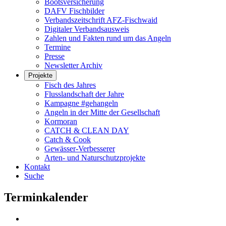
Bootsversicherung
DAFV Fischbilder
Verbandszeitschrift AFZ-Fischwaid
Digitaler Verbandsausweis
Zahlen und Fakten rund um das Angeln
Termine
Presse
Newsletter Archiv
Projekte
Fisch des Jahres
Flusslandschaft der Jahre
Kampagne #gehangeln
Angeln in der Mitte der Gesellschaft
Kormoran
CATCH & CLEAN DAY
Catch & Cook
Gewässer-Verbesserer
Arten- und Naturschutzprojekte
Kontakt
Suche
Terminkalender