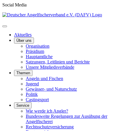
Social Media
Aktuelles
Über uns
Organisation
Präsidium
Hauptamtliche
Satzungen, Leitlinien und Berichte
Unsere Mitgliedsverbände
Themen
Angeln und Fischen
Jugend
Gewässer- und Naturschutz
Politik
Castingsport
Service
Wie werde ich Angler?
Bundesweite Regelungen zur Ausübung der
Angelfischerei
Rechtsschutzversicherung