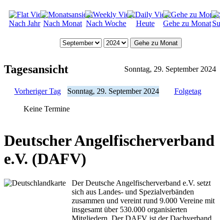
Nach Jahr
Nach Monat
Nach Woche
Heute
Gehe zu Monat
Su
Gehe zu Monat
Tagesansicht
Sonntag, 29. September 2024
Vorheriger Tag
Sonntag, 29. September 2024
Folgetag
Keine Termine
Deutscher Angelfischerverband
e.V. (DAFV)
Der Deutsche Angelfischerverband e.V. setzt
sich aus Landes- und Spezialverbänden
zusammen und vereint rund 9.000 Vereine mit
insgesamt über 530.000 organisierten
Mitgliedern. Der DAFV ist der Dachverband