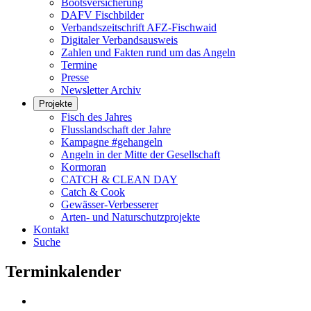
Bootsversicherung
DAFV Fischbilder
Verbandszeitschrift AFZ-Fischwaid
Digitaler Verbandsausweis
Zahlen und Fakten rund um das Angeln
Termine
Presse
Newsletter Archiv
Projekte
Fisch des Jahres
Flusslandschaft der Jahre
Kampagne #gehangeln
Angeln in der Mitte der Gesellschaft
Kormoran
CATCH & CLEAN DAY
Catch & Cook
Gewässer-Verbesserer
Arten- und Naturschutzprojekte
Kontakt
Suche
Terminkalender