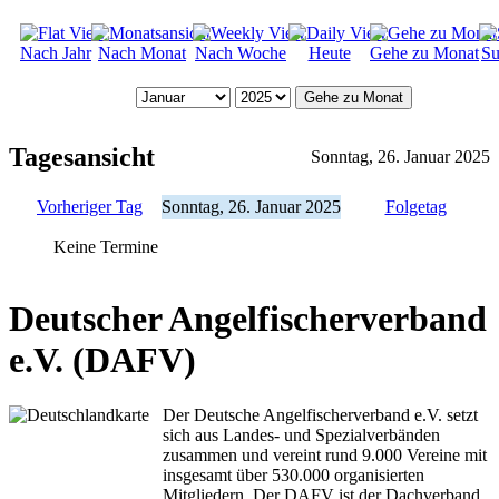
Nach Jahr
Nach Monat
Nach Woche
Heute
Gehe zu Monat
Su
Gehe zu Monat
Tagesansicht
Sonntag, 26. Januar 2025
Vorheriger Tag
Sonntag, 26. Januar 2025
Folgetag
Keine Termine
Deutscher Angelfischerverband
e.V. (DAFV)
Der Deutsche Angelfischerverband e.V. setzt
sich aus Landes- und Spezialverbänden
zusammen und vereint rund 9.000 Vereine mit
insgesamt über 530.000 organisierten
Mitgliedern. Der DAFV ist der Dachverband