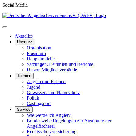
Social Media
Aktuelles
Über uns
Organisation
Präsidium
Hauptamtliche
Satzungen, Leitlinien und Berichte
Unsere Mitgliedsverbände
Themen
Angeln und Fischen
Jugend
Gewässer- und Naturschutz
Politik
Castingsport
Service
Wie werde ich Angler?
Bundesweite Regelungen zur Ausübung der
Angelfischerei
Rechtsschutzversicherung