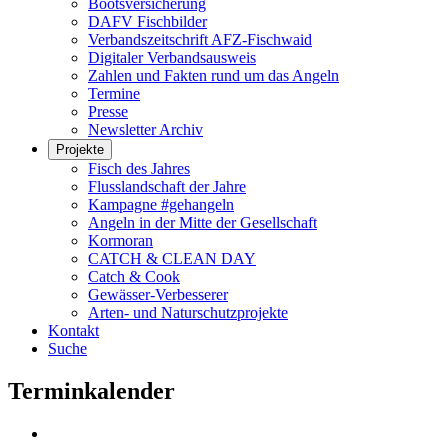
Bootsversicherung
DAFV Fischbilder
Verbandszeitschrift AFZ-Fischwaid
Digitaler Verbandsausweis
Zahlen und Fakten rund um das Angeln
Termine
Presse
Newsletter Archiv
Projekte
Fisch des Jahres
Flusslandschaft der Jahre
Kampagne #gehangeln
Angeln in der Mitte der Gesellschaft
Kormoran
CATCH & CLEAN DAY
Catch & Cook
Gewässer-Verbesserer
Arten- und Naturschutzprojekte
Kontakt
Suche
Terminkalender