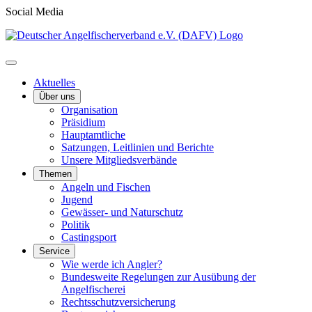
Social Media
Aktuelles
Über uns
Organisation
Präsidium
Hauptamtliche
Satzungen, Leitlinien und Berichte
Unsere Mitgliedsverbände
Themen
Angeln und Fischen
Jugend
Gewässer- und Naturschutz
Politik
Castingsport
Service
Wie werde ich Angler?
Bundesweite Regelungen zur Ausübung der
Angelfischerei
Rechtsschutzversicherung