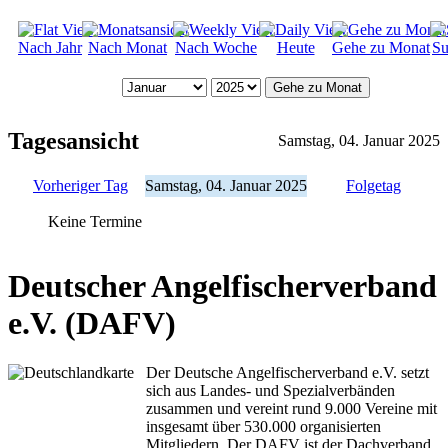
Nach Jahr
Nach Monat
Nach Woche
Heute
Gehe zu Monat
Su
Gehe zu Monat
Tagesansicht
Samstag, 04. Januar 2025
Vorheriger Tag
Samstag, 04. Januar 2025
Folgetag
Keine Termine
Deutscher Angelfischerverband
e.V. (DAFV)
Der Deutsche Angelfischerverband e.V. setzt
sich aus Landes- und Spezialverbänden
zusammen und vereint rund 9.000 Vereine mit
insgesamt über 530.000 organisierten
Mitgliedern. Der DAFV ist der Dachverband