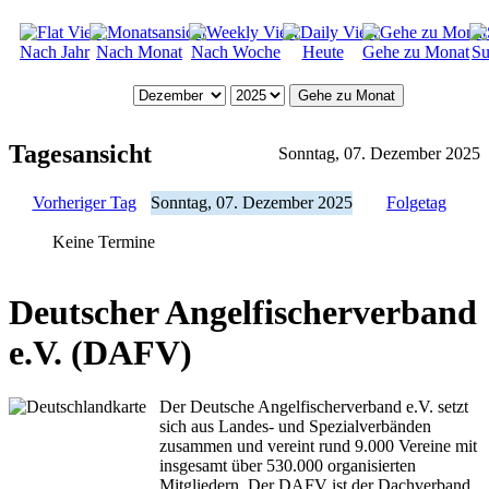
Nach Jahr
Nach Monat
Nach Woche
Heute
Gehe zu Monat
Su
Gehe zu Monat
Tagesansicht
Sonntag, 07. Dezember 2025
Vorheriger Tag
Sonntag, 07. Dezember 2025
Folgetag
Keine Termine
Deutscher Angelfischerverband
e.V. (DAFV)
Der Deutsche Angelfischerverband e.V. setzt
sich aus Landes- und Spezialverbänden
zusammen und vereint rund 9.000 Vereine mit
insgesamt über 530.000 organisierten
Mitgliedern. Der DAFV ist der Dachverband