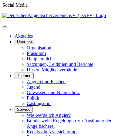
Social Media
Aktuelles
Über uns
Organisation
Präsidium
Hauptamtliche
Satzungen, Leitlinien und Berichte
Unsere Mitgliedsverbände
Themen
Angeln und Fischen
Jugend
Gewässer- und Naturschutz
Politik
Castingsport
Service
Wie werde ich Angler?
Bundesweite Regelungen zur Ausübung der
Angelfischerei
Rechtsschutzversicherung