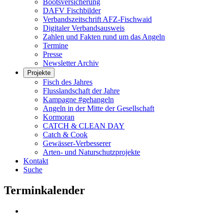
Bootsversicherung
DAFV Fischbilder
Verbandszeitschrift AFZ-Fischwaid
Digitaler Verbandsausweis
Zahlen und Fakten rund um das Angeln
Termine
Presse
Newsletter Archiv
Projekte
Fisch des Jahres
Flusslandschaft der Jahre
Kampagne #gehangeln
Angeln in der Mitte der Gesellschaft
Kormoran
CATCH & CLEAN DAY
Catch & Cook
Gewässer-Verbesserer
Arten- und Naturschutzprojekte
Kontakt
Suche
Terminkalender