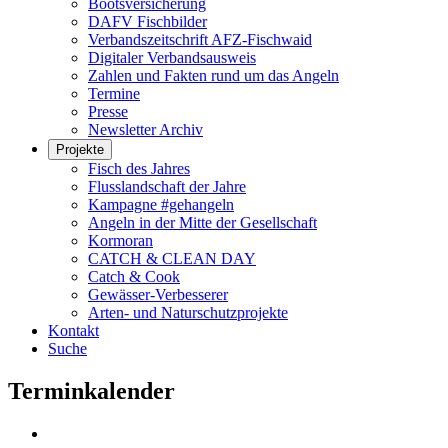
Bootsversicherung
DAFV Fischbilder
Verbandszeitschrift AFZ-Fischwaid
Digitaler Verbandsausweis
Zahlen und Fakten rund um das Angeln
Termine
Presse
Newsletter Archiv
Projekte
Fisch des Jahres
Flusslandschaft der Jahre
Kampagne #gehangeln
Angeln in der Mitte der Gesellschaft
Kormoran
CATCH & CLEAN DAY
Catch & Cook
Gewässer-Verbesserer
Arten- und Naturschutzprojekte
Kontakt
Suche
Terminkalender