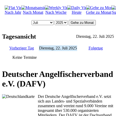
Nach Jahr
Nach Monat
Nach Woche
Heute
Gehe zu Monat
Su
Gehe zu Monat
Tagesansicht
Dienstag, 22. Juli 2025
Vorheriger Tag
Dienstag, 22. Juli 2025
Folgetag
Keine Termine
Deutscher Angelfischerverband
e.V. (DAFV)
Der Deutsche Angelfischerverband e.V. setzt
sich aus Landes- und Spezialverbänden
zusammen und vereint rund 9.000 Vereine mit
insgesamt über 530.000 organisierten
Mitgliedern. Der DAFV ist der Dachverband