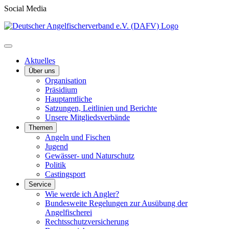
Social Media
Aktuelles
Über uns
Organisation
Präsidium
Hauptamtliche
Satzungen, Leitlinien und Berichte
Unsere Mitgliedsverbände
Themen
Angeln und Fischen
Jugend
Gewässer- und Naturschutz
Politik
Castingsport
Service
Wie werde ich Angler?
Bundesweite Regelungen zur Ausübung der
Angelfischerei
Rechtsschutzversicherung