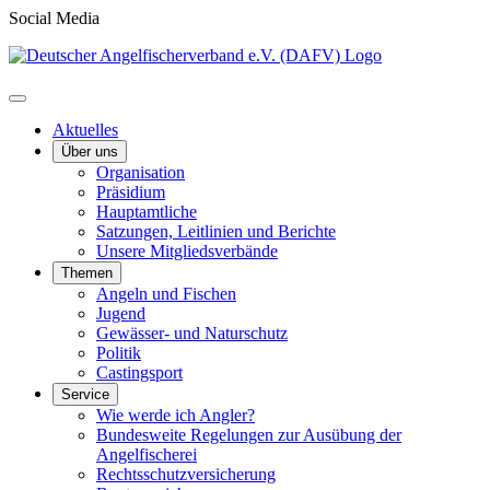
Social Media
Aktuelles
Über uns
Organisation
Präsidium
Hauptamtliche
Satzungen, Leitlinien und Berichte
Unsere Mitgliedsverbände
Themen
Angeln und Fischen
Jugend
Gewässer- und Naturschutz
Politik
Castingsport
Service
Wie werde ich Angler?
Bundesweite Regelungen zur Ausübung der
Angelfischerei
Rechtsschutzversicherung