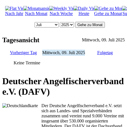
Nach Jahr
Nach Monat
Nach Woche
Heute
Gehe zu Monat
Su
Gehe zu Monat
Tagesansicht
Mittwoch, 09. Juli 2025
Vorheriger Tag
Mittwoch, 09. Juli 2025
Folgetag
Keine Termine
Deutscher Angelfischerverband
e.V. (DAFV)
Der Deutsche Angelfischerverband e.V. setzt
sich aus Landes- und Spezialverbänden
zusammen und vereint rund 9.000 Vereine mit
insgesamt über 530.000 organisierten
Mitgliedern. Der DAFV ist der Dachverband