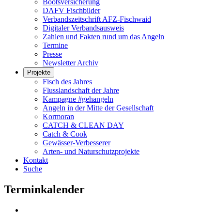
Bootsversicherung
DAFV Fischbilder
Verbandszeitschrift AFZ-Fischwaid
Digitaler Verbandsausweis
Zahlen und Fakten rund um das Angeln
Termine
Presse
Newsletter Archiv
Projekte
Fisch des Jahres
Flusslandschaft der Jahre
Kampagne #gehangeln
Angeln in der Mitte der Gesellschaft
Kormoran
CATCH & CLEAN DAY
Catch & Cook
Gewässer-Verbesserer
Arten- und Naturschutzprojekte
Kontakt
Suche
Terminkalender