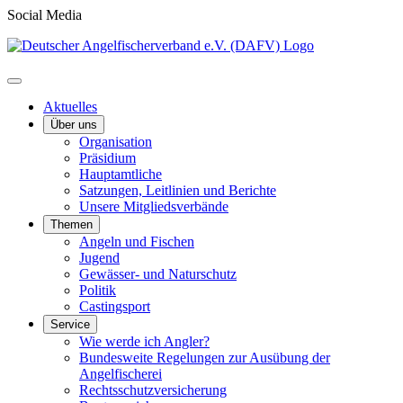
Social Media
Aktuelles
Über uns
Organisation
Präsidium
Hauptamtliche
Satzungen, Leitlinien und Berichte
Unsere Mitgliedsverbände
Themen
Angeln und Fischen
Jugend
Gewässer- und Naturschutz
Politik
Castingsport
Service
Wie werde ich Angler?
Bundesweite Regelungen zur Ausübung der
Angelfischerei
Rechtsschutzversicherung