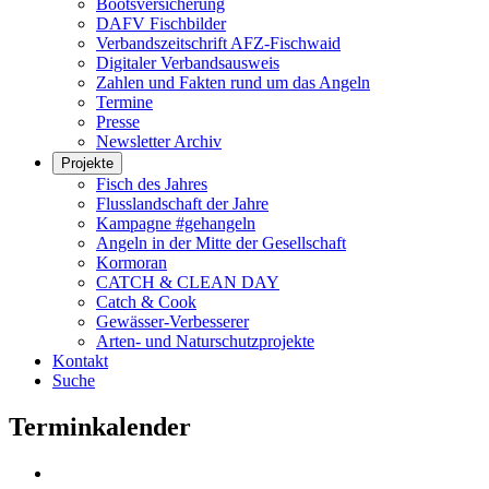
Bootsversicherung
DAFV Fischbilder
Verbandszeitschrift AFZ-Fischwaid
Digitaler Verbandsausweis
Zahlen und Fakten rund um das Angeln
Termine
Presse
Newsletter Archiv
Projekte
Fisch des Jahres
Flusslandschaft der Jahre
Kampagne #gehangeln
Angeln in der Mitte der Gesellschaft
Kormoran
CATCH & CLEAN DAY
Catch & Cook
Gewässer-Verbesserer
Arten- und Naturschutzprojekte
Kontakt
Suche
Terminkalender