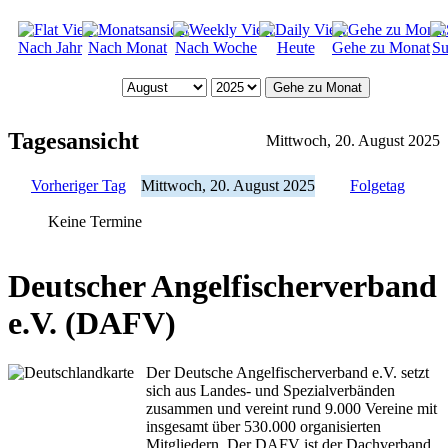
Nach Jahr
Nach Monat
Nach Woche
Heute
Gehe zu Monat
Su
Gehe zu Monat
Tagesansicht
Mittwoch, 20. August 2025
Vorheriger Tag
Mittwoch, 20. August 2025
Folgetag
Keine Termine
Deutscher Angelfischerverband
e.V. (DAFV)
Der Deutsche Angelfischerverband e.V. setzt
sich aus Landes- und Spezialverbänden
zusammen und vereint rund 9.000 Vereine mit
insgesamt über 530.000 organisierten
Mitgliedern. Der DAFV ist der Dachverband