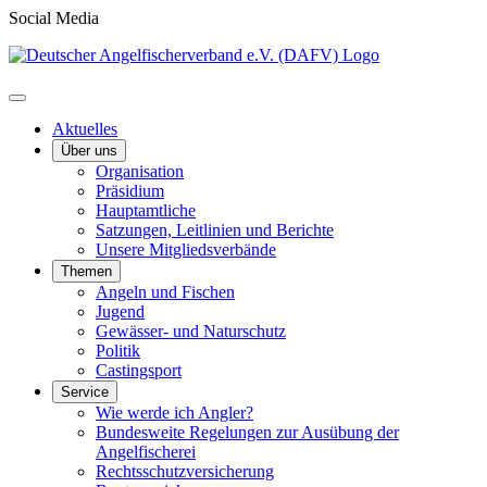
Social Media
Aktuelles
Über uns
Organisation
Präsidium
Hauptamtliche
Satzungen, Leitlinien und Berichte
Unsere Mitgliedsverbände
Themen
Angeln und Fischen
Jugend
Gewässer- und Naturschutz
Politik
Castingsport
Service
Wie werde ich Angler?
Bundesweite Regelungen zur Ausübung der
Angelfischerei
Rechtsschutzversicherung