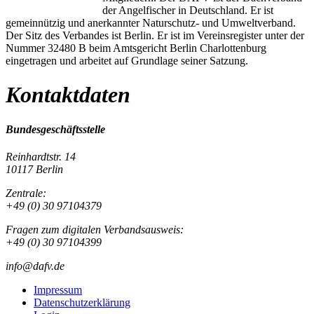
der Angelfischer in Deutschland. Er ist
gemeinnützig und anerkannter Naturschutz- und Umweltverband.
Der Sitz des Verbandes ist Berlin. Er ist im Vereinsregister unter der
Nummer 32480 B beim Amtsgericht Berlin Charlottenburg
eingetragen und arbeitet auf Grundlage seiner Satzung.
Kontaktdaten
Bundesgeschäftsstelle
Reinhardtstr. 14
10117 Berlin
Zentrale:
+49 (0) 30 97104379
Fragen zum digitalen Verbandsausweis:
+49 (0) 30 97104399
info@dafv.de
Impressum
Datenschutzerklärung