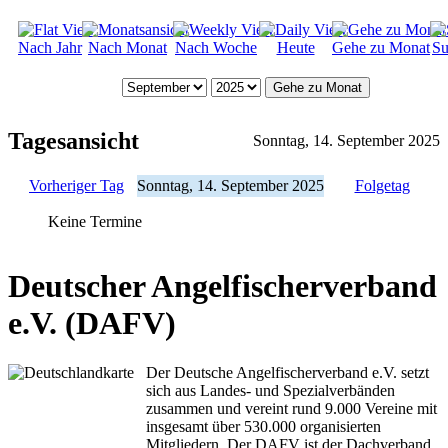
Nach Jahr
Nach Monat
Nach Woche
Heute
Gehe zu Monat
Su
Gehe zu Monat
Tagesansicht
Sonntag, 14. September 2025
Vorheriger Tag
Sonntag, 14. September 2025
Folgetag
Keine Termine
Deutscher Angelfischerverband
e.V. (DAFV)
Der Deutsche Angelfischerverband e.V. setzt
sich aus Landes- und Spezialverbänden
zusammen und vereint rund 9.000 Vereine mit
insgesamt über 530.000 organisierten
Mitgliedern. Der DAFV ist der Dachverband