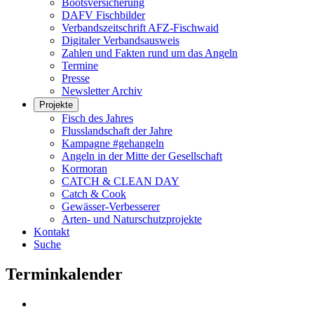
Bootsversicherung
DAFV Fischbilder
Verbandszeitschrift AFZ-Fischwaid
Digitaler Verbandsausweis
Zahlen und Fakten rund um das Angeln
Termine
Presse
Newsletter Archiv
Projekte
Fisch des Jahres
Flusslandschaft der Jahre
Kampagne #gehangeln
Angeln in der Mitte der Gesellschaft
Kormoran
CATCH & CLEAN DAY
Catch & Cook
Gewässer-Verbesserer
Arten- und Naturschutzprojekte
Kontakt
Suche
Terminkalender