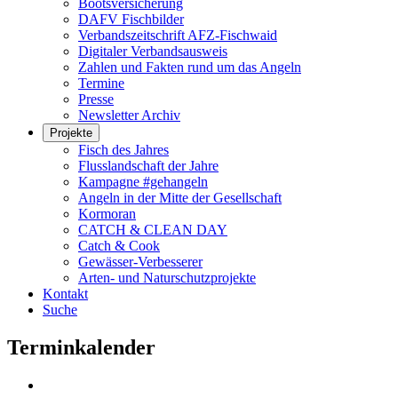
Bootsversicherung
DAFV Fischbilder
Verbandszeitschrift AFZ-Fischwaid
Digitaler Verbandsausweis
Zahlen und Fakten rund um das Angeln
Termine
Presse
Newsletter Archiv
Projekte
Fisch des Jahres
Flusslandschaft der Jahre
Kampagne #gehangeln
Angeln in der Mitte der Gesellschaft
Kormoran
CATCH & CLEAN DAY
Catch & Cook
Gewässer-Verbesserer
Arten- und Naturschutzprojekte
Kontakt
Suche
Terminkalender