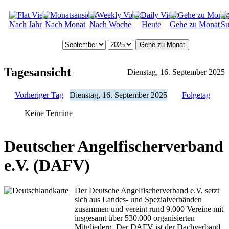
Nach Jahr
Nach Monat
Nach Woche
Heute
Gehe zu Monat
Su
Gehe zu Monat
Tagesansicht
Dienstag, 16. September 2025
Vorheriger Tag
Dienstag, 16. September 2025
Folgetag
Keine Termine
Deutscher Angelfischerverband
e.V. (DAFV)
Der Deutsche Angelfischerverband e.V. setzt
sich aus Landes- und Spezialverbänden
zusammen und vereint rund 9.000 Vereine mit
insgesamt über 530.000 organisierten
Mitgliedern. Der DAFV ist der Dachverband