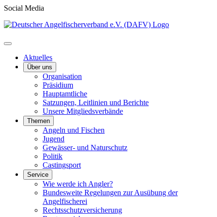
Social Media
Aktuelles
Über uns
Organisation
Präsidium
Hauptamtliche
Satzungen, Leitlinien und Berichte
Unsere Mitgliedsverbände
Themen
Angeln und Fischen
Jugend
Gewässer- und Naturschutz
Politik
Castingsport
Service
Wie werde ich Angler?
Bundesweite Regelungen zur Ausübung der
Angelfischerei
Rechtsschutzversicherung