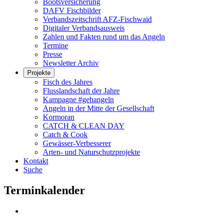
Bootsversicherung
DAFV Fischbilder
Verbandszeitschrift AFZ-Fischwaid
Digitaler Verbandsausweis
Zahlen und Fakten rund um das Angeln
Termine
Presse
Newsletter Archiv
Projekte
Fisch des Jahres
Flusslandschaft der Jahre
Kampagne #gehangeln
Angeln in der Mitte der Gesellschaft
Kormoran
CATCH & CLEAN DAY
Catch & Cook
Gewässer-Verbesserer
Arten- und Naturschutzprojekte
Kontakt
Suche
Terminkalender