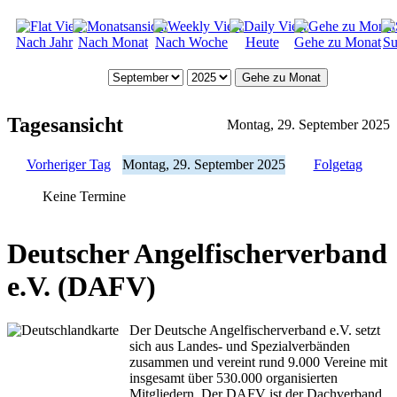
Nach Jahr
Nach Monat
Nach Woche
Heute
Gehe zu Monat
Su
Gehe zu Monat
Tagesansicht
Montag, 29. September 2025
Vorheriger Tag
Montag, 29. September 2025
Folgetag
Keine Termine
Deutscher Angelfischerverband
e.V. (DAFV)
Der Deutsche Angelfischerverband e.V. setzt
sich aus Landes- und Spezialverbänden
zusammen und vereint rund 9.000 Vereine mit
insgesamt über 530.000 organisierten
Mitgliedern. Der DAFV ist der Dachverband