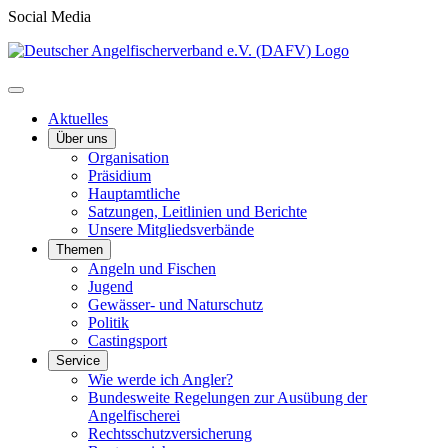
Social Media
Aktuelles
Über uns
Organisation
Präsidium
Hauptamtliche
Satzungen, Leitlinien und Berichte
Unsere Mitgliedsverbände
Themen
Angeln und Fischen
Jugend
Gewässer- und Naturschutz
Politik
Castingsport
Service
Wie werde ich Angler?
Bundesweite Regelungen zur Ausübung der
Angelfischerei
Rechtsschutzversicherung