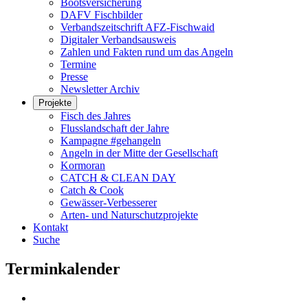
Bootsversicherung
DAFV Fischbilder
Verbandszeitschrift AFZ-Fischwaid
Digitaler Verbandsausweis
Zahlen und Fakten rund um das Angeln
Termine
Presse
Newsletter Archiv
Projekte
Fisch des Jahres
Flusslandschaft der Jahre
Kampagne #gehangeln
Angeln in der Mitte der Gesellschaft
Kormoran
CATCH & CLEAN DAY
Catch & Cook
Gewässer-Verbesserer
Arten- und Naturschutzprojekte
Kontakt
Suche
Terminkalender