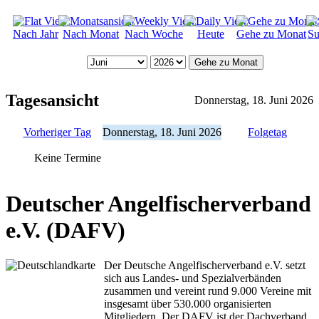
Nach Jahr
Nach Monat
Nach Woche
Heute
Gehe zu Monat
Su
Gehe zu Monat
Tagesansicht
Donnerstag, 18. Juni 2026
Vorheriger Tag
Donnerstag, 18. Juni 2026
Folgetag
Keine Termine
Deutscher Angelfischerverband
e.V. (DAFV)
Der Deutsche Angelfischerverband e.V. setzt
sich aus Landes- und Spezialverbänden
zusammen und vereint rund 9.000 Vereine mit
insgesamt über 530.000 organisierten
Mitgliedern. Der DAFV ist der Dachverband