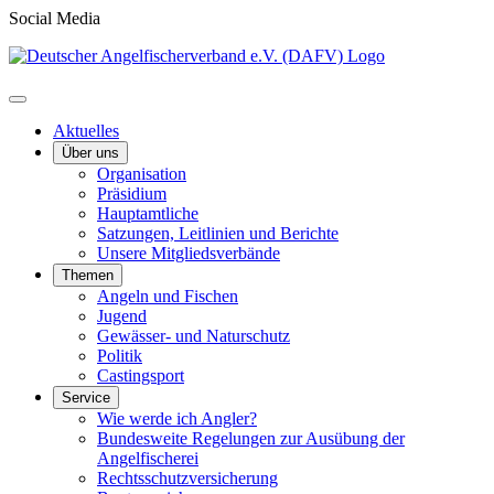
Social Media
Aktuelles
Über uns
Organisation
Präsidium
Hauptamtliche
Satzungen, Leitlinien und Berichte
Unsere Mitgliedsverbände
Themen
Angeln und Fischen
Jugend
Gewässer- und Naturschutz
Politik
Castingsport
Service
Wie werde ich Angler?
Bundesweite Regelungen zur Ausübung der
Angelfischerei
Rechtsschutzversicherung