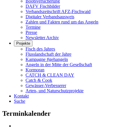
Bootsversicherung
DAFV Fischbilder
Verbandszeitschrift AFZ-Fischwaid
Digitaler Verbandsausweis
Zahlen und Fakten rund um das Angeln
Termine
Presse
Newsletter Archiv
Projekte
Fisch des Jahres
Flusslandschaft der Jahre
Kampagne #gehangeln
Angeln in der Mitte der Gesellschaft
Kormoran
CATCH & CLEAN DAY
Catch & Cook
Gewässer-Verbesserer
Arten- und Naturschutzprojekte
Kontakt
Suche
Terminkalender