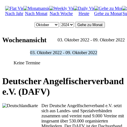
Nach Jahr
Nach Monat
Nach Woche
Heute
Gehe zu Monat
Su
Gehe zu Monat
Wochenansicht
03. Oktober 2022 - 09. Oktober 2022
03. Oktober 2022 - 09. Oktober 2022
Keine Termine
Deutscher Angelfischerverband
e.V. (DAFV)
Der Deutsche Angelfischerverband e.V. setzt
sich aus Landes- und Spezialverbänden
zusammen und vereint rund 9.000 Vereine mit
insgesamt über 530.000 organisierten
Mitgliedern. Der DAFV ist der Dachverband