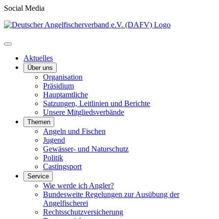
Social Media
Aktuelles
Über uns
Organisation
Präsidium
Hauptamtliche
Satzungen, Leitlinien und Berichte
Unsere Mitgliedsverbände
Themen
Angeln und Fischen
Jugend
Gewässer- und Naturschutz
Politik
Castingsport
Service
Wie werde ich Angler?
Bundesweite Regelungen zur Ausübung der
Angelfischerei
Rechtsschutzversicherung