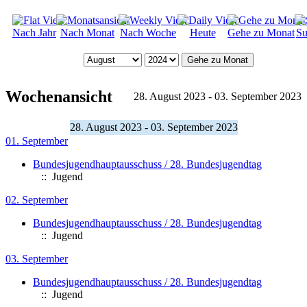
Nach Jahr
Nach Monat
Nach Woche
Heute
Gehe zu Monat
Su
Gehe zu Monat
Wochenansicht
28. August 2023 - 03. September 2023
28. August 2023 - 03. September 2023
01. September
Bundesjugendhauptausschuss / 28. Bundesjugendtag
:: Jugend
02. September
Bundesjugendhauptausschuss / 28. Bundesjugendtag
:: Jugend
03. September
Bundesjugendhauptausschuss / 28. Bundesjugendtag
:: Jugend