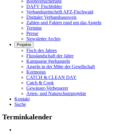
Bootsversicherung
DAFV Fischbilder
Verbandszeitschrift AFZ-Fischwaid
Digitaler Verbandsausweis
Zahlen und Fakten rund um das Angeln
Termine
Presse
Newsletter Archiv
Projekte
Fisch des Jahres
Flusslandschaft der Jahre
Kampagne #gehangeln
Angeln in der Mitte der Gesellschaft
Kormoran
CATCH & CLEAN DAY
Catch & Cook
Gewässer-Verbesserer
Arten- und Naturschutzprojekte
Kontakt
Suche
Terminkalender