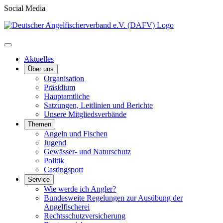
Social Media
Aktuelles
Über uns
Organisation
Präsidium
Hauptamtliche
Satzungen, Leitlinien und Berichte
Unsere Mitgliedsverbände
Themen
Angeln und Fischen
Jugend
Gewässer- und Naturschutz
Politik
Castingsport
Service
Wie werde ich Angler?
Bundesweite Regelungen zur Ausübung der
Angelfischerei
Rechtsschutzversicherung