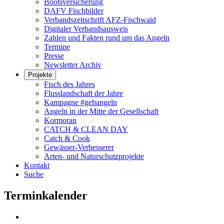
Bootsversicherung
DAFV Fischbilder
Verbandszeitschrift AFZ-Fischwaid
Digitaler Verbandsausweis
Zahlen und Fakten rund um das Angeln
Termine
Presse
Newsletter Archiv
Projekte
Fisch des Jahres
Flusslandschaft der Jahre
Kampagne #gehangeln
Angeln in der Mitte der Gesellschaft
Kormoran
CATCH & CLEAN DAY
Catch & Cook
Gewässer-Verbesserer
Arten- und Naturschutzprojekte
Kontakt
Suche
Terminkalender