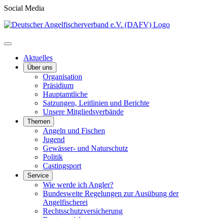
Social Media
Aktuelles
Über uns
Organisation
Präsidium
Hauptamtliche
Satzungen, Leitlinien und Berichte
Unsere Mitgliedsverbände
Themen
Angeln und Fischen
Jugend
Gewässer- und Naturschutz
Politik
Castingsport
Service
Wie werde ich Angler?
Bundesweite Regelungen zur Ausübung der
Angelfischerei
Rechtsschutzversicherung