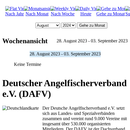
Nach Jahr
Nach Monat
Nach Woche
Heute
Gehe zu Monat
Su
Gehe zu Monat
Wochenansicht
28. August 2023 - 03. September 2023
28. August 2023 - 03. September 2023
Keine Termine
Deutscher Angelfischerverband
e.V. (DAFV)
Der Deutsche Angelfischerverband e.V. setzt
sich aus Landes- und Spezialverbänden
zusammen und vereint rund 9.000 Vereine mit
insgesamt über 530.000 organisierten
Mitgliedern. Der DAFV ist der Dachverband