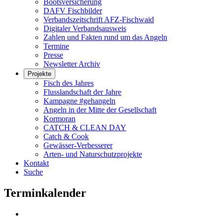
Bootsversicherung
DAFV Fischbilder
Verbandszeitschrift AFZ-Fischwaid
Digitaler Verbandsausweis
Zahlen und Fakten rund um das Angeln
Termine
Presse
Newsletter Archiv
Projekte
Fisch des Jahres
Flusslandschaft der Jahre
Kampagne #gehangeln
Angeln in der Mitte der Gesellschaft
Kormoran
CATCH & CLEAN DAY
Catch & Cook
Gewässer-Verbesserer
Arten- und Naturschutzprojekte
Kontakt
Suche
Terminkalender