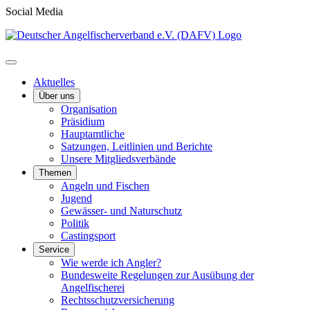
Social Media
Aktuelles
Über uns
Organisation
Präsidium
Hauptamtliche
Satzungen, Leitlinien und Berichte
Unsere Mitgliedsverbände
Themen
Angeln und Fischen
Jugend
Gewässer- und Naturschutz
Politik
Castingsport
Service
Wie werde ich Angler?
Bundesweite Regelungen zur Ausübung der
Angelfischerei
Rechtsschutzversicherung