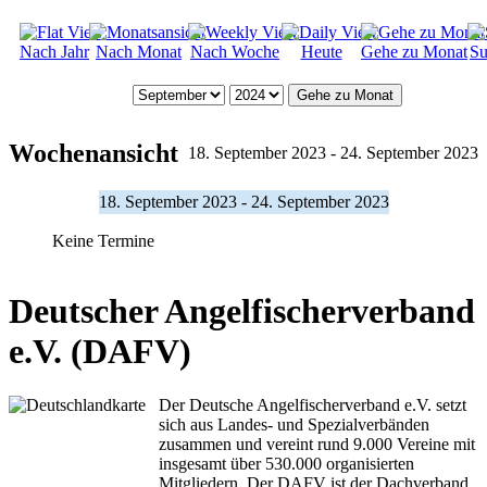
Nach Jahr
Nach Monat
Nach Woche
Heute
Gehe zu Monat
Su
Gehe zu Monat
Wochenansicht
18. September 2023 - 24. September 2023
18. September 2023 - 24. September 2023
Keine Termine
Deutscher Angelfischerverband
e.V. (DAFV)
Der Deutsche Angelfischerverband e.V. setzt
sich aus Landes- und Spezialverbänden
zusammen und vereint rund 9.000 Vereine mit
insgesamt über 530.000 organisierten
Mitgliedern. Der DAFV ist der Dachverband