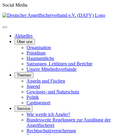
Social Media
Aktuelles
Über uns
Organisation
Präsidium
Hauptamtliche
Satzungen, Leitlinien und Berichte
Unsere Mitgliedsverbände
Themen
Angeln und Fischen
Jugend
Gewässer- und Naturschutz
Politik
Castingsport
Service
Wie werde ich Angler?
Bundesweite Regelungen zur Ausübung der
Angelfischerei
Rechtsschutzversicherung