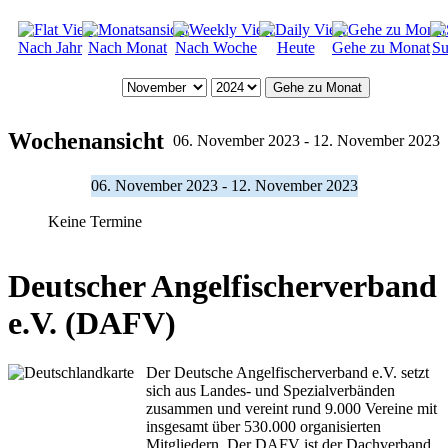
Nach Jahr
Nach Monat
Nach Woche
Heute
Gehe zu Monat
Su
Gehe zu Monat
Wochenansicht
06. November 2023 - 12. November 2023
06. November 2023 - 12. November 2023
Keine Termine
Deutscher Angelfischerverband
e.V. (DAFV)
Der Deutsche Angelfischerverband e.V. setzt
sich aus Landes- und Spezialverbänden
zusammen und vereint rund 9.000 Vereine mit
insgesamt über 530.000 organisierten
Mitgliedern. Der DAFV ist der Dachverband