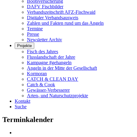
Bootsversicherung
DAFV Fischbilder
Verbandszeitschrift AFZ-Fischwaid
Digitaler Verbandsausweis
Zahlen und Fakten rund um das Angeln
Termine
Presse
Newsletter Archiv
Projekte
Fisch des Jahres
Flusslandschaft der Jahre
Kampagne #gehangeln
Angeln in der Mitte der Gesellschaft
Kormoran
CATCH & CLEAN DAY
Catch & Cook
Gewässer-Verbesserer
Arten- und Naturschutzprojekte
Kontakt
Suche
Terminkalender