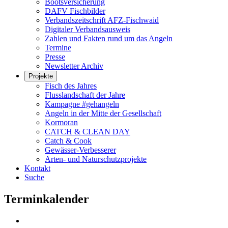
Bootsversicherung
DAFV Fischbilder
Verbandszeitschrift AFZ-Fischwaid
Digitaler Verbandsausweis
Zahlen und Fakten rund um das Angeln
Termine
Presse
Newsletter Archiv
Projekte
Fisch des Jahres
Flusslandschaft der Jahre
Kampagne #gehangeln
Angeln in der Mitte der Gesellschaft
Kormoran
CATCH & CLEAN DAY
Catch & Cook
Gewässer-Verbesserer
Arten- und Naturschutzprojekte
Kontakt
Suche
Terminkalender