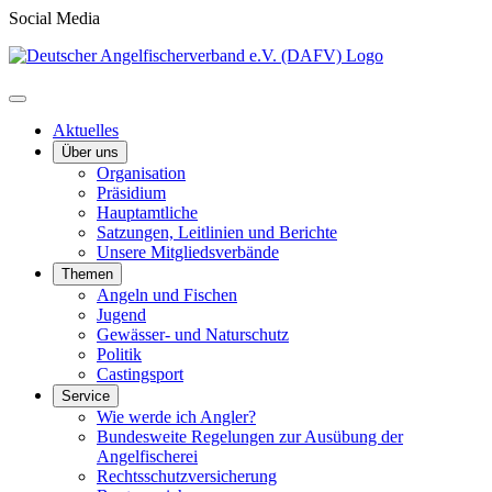
Social Media
Aktuelles
Über uns
Organisation
Präsidium
Hauptamtliche
Satzungen, Leitlinien und Berichte
Unsere Mitgliedsverbände
Themen
Angeln und Fischen
Jugend
Gewässer- und Naturschutz
Politik
Castingsport
Service
Wie werde ich Angler?
Bundesweite Regelungen zur Ausübung der
Angelfischerei
Rechtsschutzversicherung