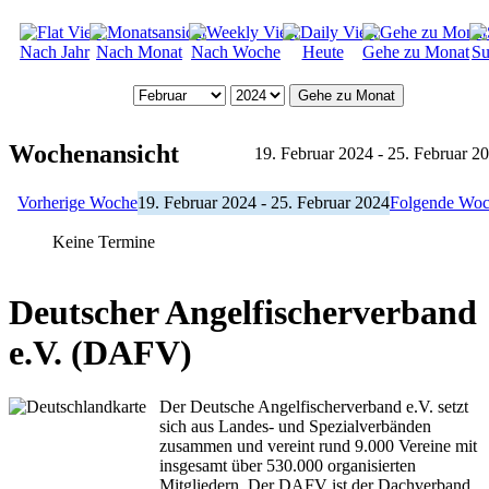
Nach Jahr
Nach Monat
Nach Woche
Heute
Gehe zu Monat
Su
Gehe zu Monat
Wochenansicht
19. Februar 2024 - 25. Februar 2
Vorherige Woche
19. Februar 2024 - 25. Februar 2024
Folgende Wo
Keine Termine
Deutscher Angelfischerverband
e.V. (DAFV)
Der Deutsche Angelfischerverband e.V. setzt
sich aus Landes- und Spezialverbänden
zusammen und vereint rund 9.000 Vereine mit
insgesamt über 530.000 organisierten
Mitgliedern. Der DAFV ist der Dachverband