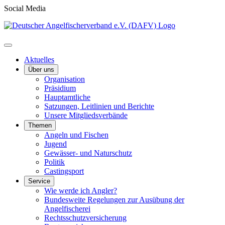
Social Media
Aktuelles
Über uns
Organisation
Präsidium
Hauptamtliche
Satzungen, Leitlinien und Berichte
Unsere Mitgliedsverbände
Themen
Angeln und Fischen
Jugend
Gewässer- und Naturschutz
Politik
Castingsport
Service
Wie werde ich Angler?
Bundesweite Regelungen zur Ausübung der
Angelfischerei
Rechtsschutzversicherung