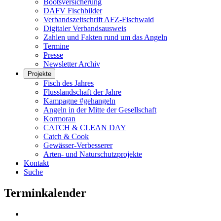
Bootsversicherung
DAFV Fischbilder
Verbandszeitschrift AFZ-Fischwaid
Digitaler Verbandsausweis
Zahlen und Fakten rund um das Angeln
Termine
Presse
Newsletter Archiv
Projekte
Fisch des Jahres
Flusslandschaft der Jahre
Kampagne #gehangeln
Angeln in der Mitte der Gesellschaft
Kormoran
CATCH & CLEAN DAY
Catch & Cook
Gewässer-Verbesserer
Arten- und Naturschutzprojekte
Kontakt
Suche
Terminkalender