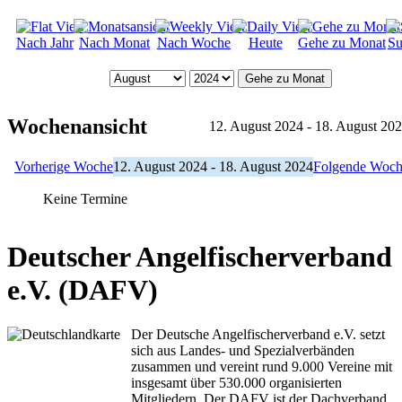
Nach Jahr
Nach Monat
Nach Woche
Heute
Gehe zu Monat
Su
Gehe zu Monat
Wochenansicht
12. August 2024 - 18. August 20
Vorherige Woche
12. August 2024 - 18. August 2024
Folgende Woc
Keine Termine
Deutscher Angelfischerverband
e.V. (DAFV)
Der Deutsche Angelfischerverband e.V. setzt
sich aus Landes- und Spezialverbänden
zusammen und vereint rund 9.000 Vereine mit
insgesamt über 530.000 organisierten
Mitgliedern. Der DAFV ist der Dachverband