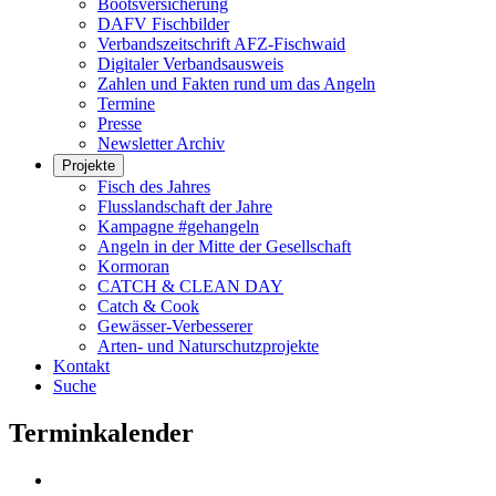
Bootsversicherung
DAFV Fischbilder
Verbandszeitschrift AFZ-Fischwaid
Digitaler Verbandsausweis
Zahlen und Fakten rund um das Angeln
Termine
Presse
Newsletter Archiv
Projekte
Fisch des Jahres
Flusslandschaft der Jahre
Kampagne #gehangeln
Angeln in der Mitte der Gesellschaft
Kormoran
CATCH & CLEAN DAY
Catch & Cook
Gewässer-Verbesserer
Arten- und Naturschutzprojekte
Kontakt
Suche
Terminkalender