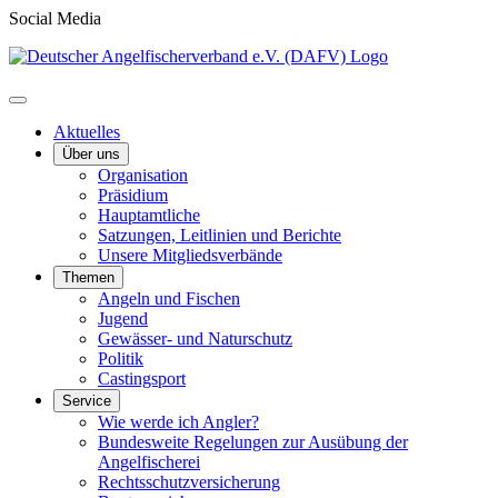
Social Media
Aktuelles
Über uns
Organisation
Präsidium
Hauptamtliche
Satzungen, Leitlinien und Berichte
Unsere Mitgliedsverbände
Themen
Angeln und Fischen
Jugend
Gewässer- und Naturschutz
Politik
Castingsport
Service
Wie werde ich Angler?
Bundesweite Regelungen zur Ausübung der
Angelfischerei
Rechtsschutzversicherung