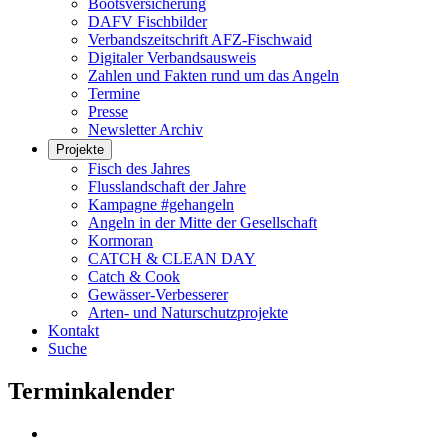
Bootsversicherung
DAFV Fischbilder
Verbandszeitschrift AFZ-Fischwaid
Digitaler Verbandsausweis
Zahlen und Fakten rund um das Angeln
Termine
Presse
Newsletter Archiv
Projekte
Fisch des Jahres
Flusslandschaft der Jahre
Kampagne #gehangeln
Angeln in der Mitte der Gesellschaft
Kormoran
CATCH & CLEAN DAY
Catch & Cook
Gewässer-Verbesserer
Arten- und Naturschutzprojekte
Kontakt
Suche
Terminkalender