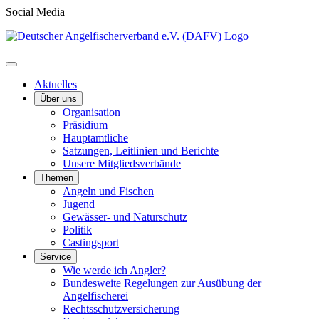
Social Media
Aktuelles
Über uns
Organisation
Präsidium
Hauptamtliche
Satzungen, Leitlinien und Berichte
Unsere Mitgliedsverbände
Themen
Angeln und Fischen
Jugend
Gewässer- und Naturschutz
Politik
Castingsport
Service
Wie werde ich Angler?
Bundesweite Regelungen zur Ausübung der
Angelfischerei
Rechtsschutzversicherung