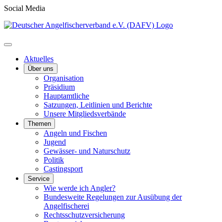
Social Media
Aktuelles
Über uns
Organisation
Präsidium
Hauptamtliche
Satzungen, Leitlinien und Berichte
Unsere Mitgliedsverbände
Themen
Angeln und Fischen
Jugend
Gewässer- und Naturschutz
Politik
Castingsport
Service
Wie werde ich Angler?
Bundesweite Regelungen zur Ausübung der
Angelfischerei
Rechtsschutzversicherung