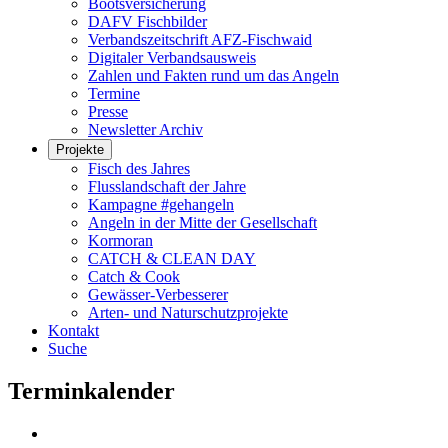
Bootsversicherung
DAFV Fischbilder
Verbandszeitschrift AFZ-Fischwaid
Digitaler Verbandsausweis
Zahlen und Fakten rund um das Angeln
Termine
Presse
Newsletter Archiv
Projekte
Fisch des Jahres
Flusslandschaft der Jahre
Kampagne #gehangeln
Angeln in der Mitte der Gesellschaft
Kormoran
CATCH & CLEAN DAY
Catch & Cook
Gewässer-Verbesserer
Arten- und Naturschutzprojekte
Kontakt
Suche
Terminkalender