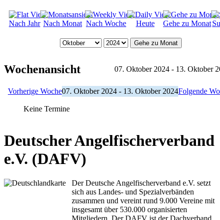
Nach Jahr
Nach Monat
Nach Woche
Heute
Gehe zu Monat
Su
Gehe zu Monat
Wochenansicht
07. Oktober 2024 - 13. Oktober 
Vorherige Woche
07. Oktober 2024 - 13. Oktober 2024
Folgende Wo
Keine Termine
Deutscher Angelfischerverband
e.V. (DAFV)
Der Deutsche Angelfischerverband e.V. setzt
sich aus Landes- und Spezialverbänden
zusammen und vereint rund 9.000 Vereine mit
insgesamt über 530.000 organisierten
Mitgliedern. Der DAFV ist der Dachverband