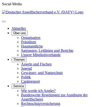
Social Media
Aktuelles
Über uns
Organisation
Präsidium
Hauptamtliche
Satzungen, Leitlinien und Berichte
Unsere Mitgliedsverbände
Themen
Angeln und Fischen
Jugend
Gewässer- und Naturschutz
Politik
Castingsport
Service
Wie werde ich Angler?
Bundesweite Regelungen zur Ausübung der
Angelfischerei
Rechtsschutzversicherung