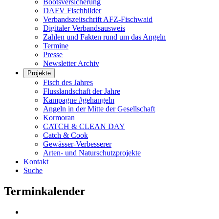
Bootsversicherung
DAFV Fischbilder
Verbandszeitschrift AFZ-Fischwaid
Digitaler Verbandsausweis
Zahlen und Fakten rund um das Angeln
Termine
Presse
Newsletter Archiv
Projekte
Fisch des Jahres
Flusslandschaft der Jahre
Kampagne #gehangeln
Angeln in der Mitte der Gesellschaft
Kormoran
CATCH & CLEAN DAY
Catch & Cook
Gewässer-Verbesserer
Arten- und Naturschutzprojekte
Kontakt
Suche
Terminkalender