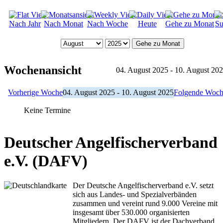
Nach Jahr
Nach Monat
Nach Woche
Heute
Gehe zu Monat
Su
Gehe zu Monat
Wochenansicht
04. August 2025 - 10. August 20
Vorherige Woche
04. August 2025 - 10. August 2025
Folgende Woc
Keine Termine
Deutscher Angelfischerverband
e.V. (DAFV)
Der Deutsche Angelfischerverband e.V. setzt
sich aus Landes- und Spezialverbänden
zusammen und vereint rund 9.000 Vereine mit
insgesamt über 530.000 organisierten
Mitgliedern. Der DAFV ist der Dachverband