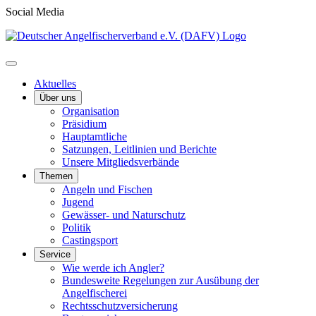
Social Media
Aktuelles
Über uns
Organisation
Präsidium
Hauptamtliche
Satzungen, Leitlinien und Berichte
Unsere Mitgliedsverbände
Themen
Angeln und Fischen
Jugend
Gewässer- und Naturschutz
Politik
Castingsport
Service
Wie werde ich Angler?
Bundesweite Regelungen zur Ausübung der
Angelfischerei
Rechtsschutzversicherung