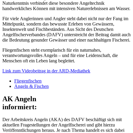
Naturkenntnis verbindet diese besondere Angeltechnik
handwerkliches Können mit intensiven Naturerlebnissen am Wasser.
Für viele Anglerinnen und Angler steht dabei nicht nur der Fang im
Mittelpunkt, sondern das bewusste Erleben von Gewässern,
Insektenwelt und Fischbeständen. Aus Sicht des Deutschen
Angelfischerverbandes (DAFV) unterstreicht der Beitrag damit auch
die Bedeutung gesunder Gewässer und einer nachhaltigen Fischerei.
Fliegenfischen steht exemplarisch für ein naturnahes,
verantwortungsvolles Angeln – und für eine Leidenschaft, die
Menschen oft ein Leben lang begleitet.
Link zum Videobeitrag in der ARD-Mediathek
Fliegenfischen
Angeln & Fischen
AK Angeln
informiert:
Der Arbeitskreis Angeln (AKA) des DAFV beschäftigt sich mit
aktuellen Fragestellungen der Angelfischerei und gibt hierzu
Veröffenntlichungen heraus. Je nach Thema handelt es sich dabei