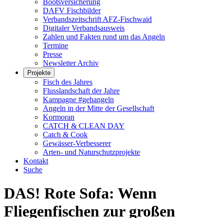
Bootsversicherung
DAFV Fischbilder
Verbandszeitschrift AFZ-Fischwaid
Digitaler Verbandsausweis
Zahlen und Fakten rund um das Angeln
Termine
Presse
Newsletter Archiv
Projekte
Fisch des Jahres
Flusslandschaft der Jahre
Kampagne #gehangeln
Angeln in der Mitte der Gesellschaft
Kormoran
CATCH & CLEAN DAY
Catch & Cook
Gewässer-Verbesserer
Arten- und Naturschutzprojekte
Kontakt
Suche
DAS! Rote Sofa: Wenn
Fliegenfischen zur großen