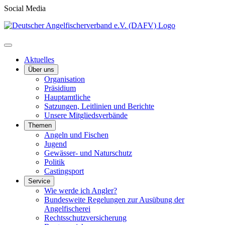
Social Media
Aktuelles
Über uns
Organisation
Präsidium
Hauptamtliche
Satzungen, Leitlinien und Berichte
Unsere Mitgliedsverbände
Themen
Angeln und Fischen
Jugend
Gewässer- und Naturschutz
Politik
Castingsport
Service
Wie werde ich Angler?
Bundesweite Regelungen zur Ausübung der
Angelfischerei
Rechtsschutzversicherung