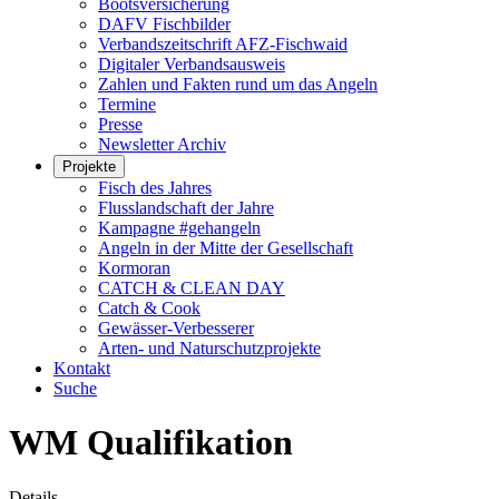
Bootsversicherung
DAFV Fischbilder
Verbandszeitschrift AFZ-Fischwaid
Digitaler Verbandsausweis
Zahlen und Fakten rund um das Angeln
Termine
Presse
Newsletter Archiv
Projekte
Fisch des Jahres
Flusslandschaft der Jahre
Kampagne #gehangeln
Angeln in der Mitte der Gesellschaft
Kormoran
CATCH & CLEAN DAY
Catch & Cook
Gewässer-Verbesserer
Arten- und Naturschutzprojekte
Kontakt
Suche
WM Qualifikation
Details