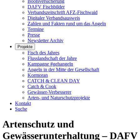
Bootsversicherung
DAFV Fischbilder
Verbandszeitschrift AFZ-Fischwaid
Digitaler Verbandsausweis
Zahlen und Fakten rund um das Angeln
Termine
Presse
Newsletter Archiv
Projekte
Fisch des Jahres
Flusslandschaft der Jahre
Kampagne #gehangeln
Angeln in der Mitte der Gesellschaft
Kormoran
CATCH & CLEAN DAY
Catch & Cook
Gewässer-Verbesserer
Arten- und Naturschutzprojekte
Kontakt
Suche
Artenschutz und
Gewässerunterhaltung – DAFV