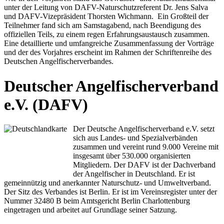
unter der Leitung von DAFV-Naturschutzreferent Dr. Jens Salva
und DAFV-Vizepräsident Thorsten Wichmann. Ein Großteil der
Teilnehmer fand sich am Samstagabend, nach Beendigung des
offiziellen Teils, zu einem regen Erfahrungsaustausch zusammen.
Eine detaillierte und umfangreiche Zusammenfassung der Vorträge
und der des Vorjahres erscheint im Rahmen der Schriftenreihe des
Deutschen Angelfischerverbandes.
Deutscher Angelfischerverband
e.V. (DAFV)
Der Deutsche Angelfischerverband e.V. setzt
sich aus Landes- und Spezialverbänden
zusammen und vereint rund 9.000 Vereine mit
insgesamt über 530.000 organisierten
Mitgliedern. Der DAFV ist der Dachverband
der Angelfischer in Deutschland. Er ist
gemeinnützig und anerkannter Naturschutz- und Umweltverband.
Der Sitz des Verbandes ist Berlin. Er ist im Vereinsregister unter der
Nummer 32480 B beim Amtsgericht Berlin Charlottenburg
eingetragen und arbeitet auf Grundlage seiner Satzung.