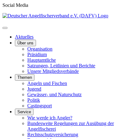
Social Media
Aktuelles
Über uns
Organisation
Präsidium
Hauptamtliche
Satzungen, Leitlinien und Berichte
Unsere Mitgliedsverbände
Themen
Angeln und Fischen
Jugend
Gewässer- und Naturschutz
Politik
Castingsport
Service
Wie werde ich Angler?
Bundesweite Regelungen zur Ausübung der
Angelfischerei
Rechtsschutzversicherung